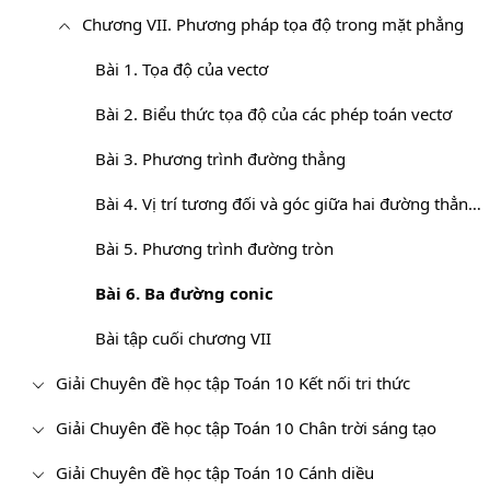
Chương VII. Phương pháp tọa độ trong mặt phẳng
Bài 1. Tọa độ của vectơ
Bài 2. Biểu thức tọa độ của các phép toán vectơ
Bài 3. Phương trình đường thẳng
Bài 4. Vị trí tương đối và góc giữa hai đường thẳng. Khoảng cách từ một điểm đến một đường thẳng
Bài 5. Phương trình đường tròn
Bài 6. Ba đường conic
Bài tập cuối chương VII
Giải Chuyên đề học tập Toán 10 Kết nối tri thức
Giải Chuyên đề học tập Toán 10 Chân trời sáng tạo
Giải Chuyên đề học tập Toán 10 Cánh diều