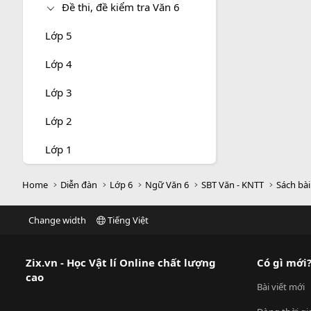
Đề thi, đề kiểm tra Văn 6
Lớp 5
Lớp 4
Lớp 3
Lớp 2
Lớp 1
Home
Diễn đàn
Lớp 6
Ngữ Văn 6
SBT Văn - KNTT
Sách bà
Change width
Tiếng Việt
Zix.vn - Học Vật lí Online chất lượng
Có gì mới
cao
Bài viết mới