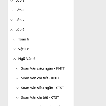
Lớp 9
Lớp 8
Lớp 7
Lớp 6
Toán 6
Vật lí 6
Ngữ Văn 6
Soạn Văn siêu ngắn - KNTT
Soạn Văn chi tiết - KNTT
Soạn Văn siêu ngắn - CTST
Soạn Văn chi tiết - CTST