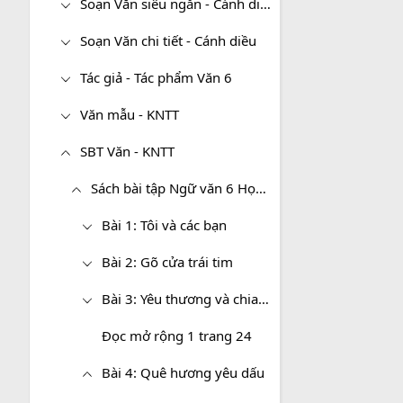
Soạn Văn siêu ngắn - Cánh diều
Soạn Văn chi tiết - Cánh diều
Tác giả - Tác phẩm Văn 6
Văn mẫu - KNTT
SBT Văn - KNTT
Sách bài tập Ngữ văn 6 Học kì I - KNTT
Bài 1: Tôi và các bạn
Bài 2: Gõ cửa trái tim
Bài 3: Yêu thương và chia sẻ
Đọc mở rộng 1 trang 24
Bài 4: Quê hương yêu dấu