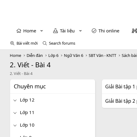
Home
Tài liệu
Thi online
Bài viết mới
Search forums
Home
Diễn đàn
Lớp 6
Ngữ Văn 6
SBT Văn - KNTT
Sách bà
2. Viết - Bài 4
2. Viết - Bài 4
Chuyên mục
Giải Bài tập 1
Lớp 12
Giải Bài tập 2
Lớp 11
Lớp 10