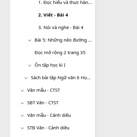
1. Đọc hiểu và thực hành tiếng Việt - Bài 4
2. Viết - Bài 4
3. Nói và nghe - Bài 4
Bài 5: Những nẻo đường xứ sở
Đọc mở rộng 2 trang 35
Ôn tập học kì I
Sách bài tập Ngữ văn 6 Học kì II - KNTT
Văn mẫu - CTST
SBT Văn - CTST
Văn mẫu - Cánh diều
STB Văn - Cánh diều