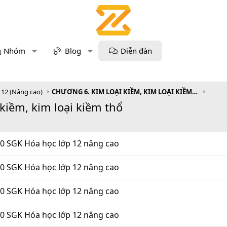
Nhóm
Blog
Diễn đàn
 12 (Nâng cao)
CHƯƠNG 6. KIM LOẠI KIỀM, KIM LOẠI KIỀM THỔ, NHÔM
 kiềm, kim loại kiềm thổ
70 SGK Hóa học lớp 12 nâng cao
70 SGK Hóa học lớp 12 nâng cao
70 SGK Hóa học lớp 12 nâng cao
70 SGK Hóa học lớp 12 nâng cao