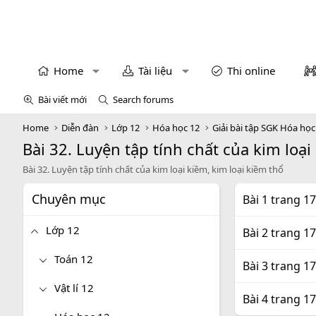
Home
Tài liệu
Thi online
Bài viết mới
Search forums
Home
Diễn đàn
Lớp 12
Hóa học 12
Giải bài tập SGK Hóa học
Bài 32. Luyện tập tính chất của kim loại
Bài 32. Luyện tập tính chất của kim loại kiềm, kim loại kiềm thổ
Chuyên mục
Bài 1 trang 1
Lớp 12
Bài 2 trang 1
Toán 12
Bài 3 trang 1
Vật lí 12
Bài 4 trang 1