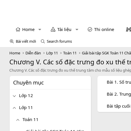
Home
Tài liệu
Thi online
Bài viết mới
Search forums
Home
Diễn đàn
Lớp 11
Toán 11
Giải bài tập SGK Toán 11 Châ
Chương V. Các số đặc trưng đo xu thế 
Chương V. Các số đặc trưng đo xu thế trung tâm cho mẫu số liệu gh
Chuyên mục
Bài 1. Số t
Bài 2. Trun
Lớp 12
Bài tập cuố
Lớp 11
Toán 11