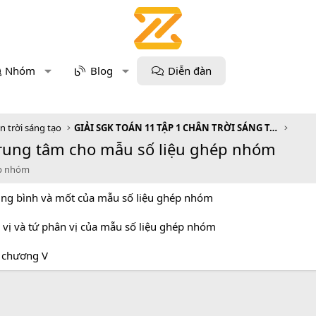
Nhóm
Blog
Diễn đàn
n trời sáng tạo
GIẢI SGK TOÁN 11 TẬP 1 CHÂN TRỜI SÁNG TẠO
trung tâm cho mẫu số liệu ghép nhóm
ép nhóm
rung bình và mốt của mẫu số liệu ghép nhóm
g vị và tứ phân vị của mẫu số liệu ghép nhóm
i chương V