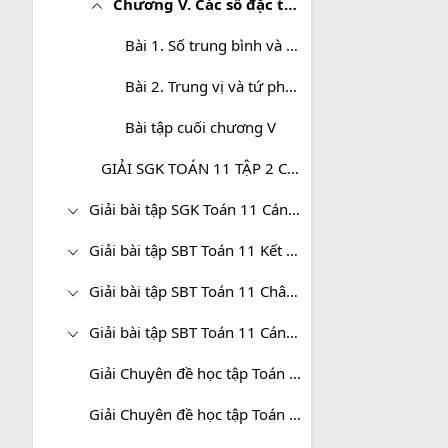
Chương V. Các số đặc trưng đo xu thế trung tâm cho mẫu số liệu ghép nhóm
Bài 1. Số trung bình và mốt của mẫu số liệu ghép nhóm
Bài 2. Trung vị và tứ phân vị của mẫu số liệu ghép nhóm
Bài tập cuối chương V
GIẢI SGK TOÁN 11 TẬP 2 CHÂN TRỜI SÁNG TẠO
Giải bài tập SGK Toán 11 Cánh diều
Giải bài tập SBT Toán 11 Kết nối tri thức
Giải bài tập SBT Toán 11 Chân trời sáng tạo
Giải bài tập SBT Toán 11 Cánh diều
Giải Chuyên đề học tập Toán 11 Kết nối tri thức
Giải Chuyên đề học tập Toán 11 Chân trời sáng tạo