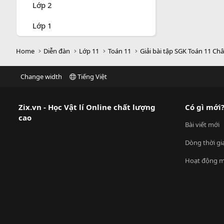
Lớp 2
Lớp 1
Home
Diễn đàn
Lớp 11
Toán 11
Giải bài tập SGK Toán 11 Châ
Change width
Tiếng Việt
Zix.vn - Học Vật lí Online chất lượng
Có gì mới
cao
Bài viết mới
Dòng thời gi
Hoạt động m