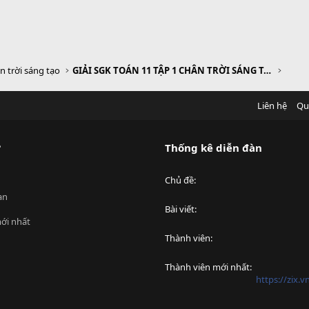
n trời sáng tạo
GIẢI SGK TOÁN 11 TẬP 1 CHÂN TRỜI SÁNG TẠO
Liên hệ
Qu
?
Thống kê diễn đàn
Chủ đề
an
Bài viết
ới nhất
Thành viên
Thành viên mới nhất
https://zix.