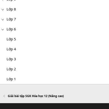
Lớp 8
Lớp 7
Lớp 6
Lớp 5
Lớp 4
Lớp 3
Lớp 2
Lớp 1
Giải bài tập SGK Hóa học 12 (Nâng cao)