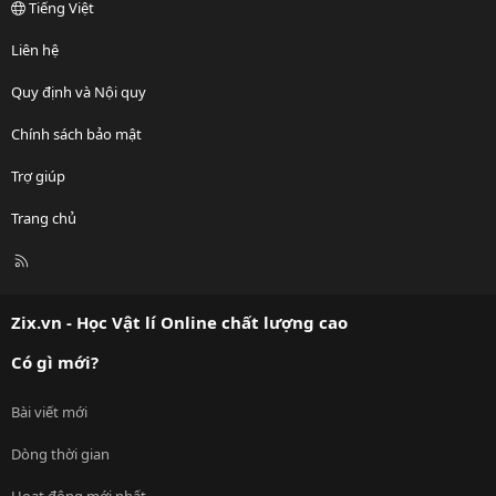
Tiếng Việt
Liên hệ
Quy định và Nội quy
Chính sách bảo mật
Trợ giúp
Trang chủ
R
S
S
Zix.vn - Học Vật lí Online chất lượng cao
Có gì mới?
Bài viết mới
Dòng thời gian