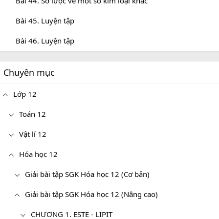
Bài 44. Sơ lược về một số kim loại khác
Bài 45. Luyện tập
Bài 46. Luyện tập
Chuyên mục
Lớp 12
Toán 12
Vật lí 12
Hóa học 12
Giải bài tập SGK Hóa học 12 (Cơ bản)
Giải bài tập SGK Hóa học 12 (Nâng cao)
CHƯƠNG 1. ESTE - LIPIT