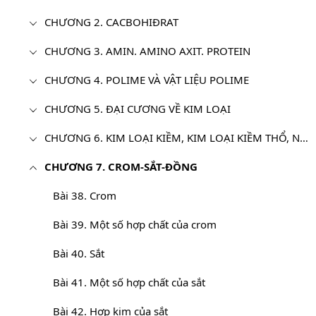
CHƯƠNG 2. CACBOHIĐRAT
CHƯƠNG 3. AMIN. AMINO AXIT. PROTEIN
CHƯƠNG 4. POLIME VÀ VẬT LIỆU POLIME
CHƯƠNG 5. ĐẠI CƯƠNG VỀ KIM LOẠI
CHƯƠNG 6. KIM LOẠI KIỀM, KIM LOẠI KIỀM THỔ, NHÔM
CHƯƠNG 7. CROM-SẮT-ĐỒNG
Bài 38. Crom
Bài 39. Một số hợp chất của crom
Bài 40. Sắt
Bài 41. Một số hợp chất của sắt
Bài 42. Hợp kim của sắt