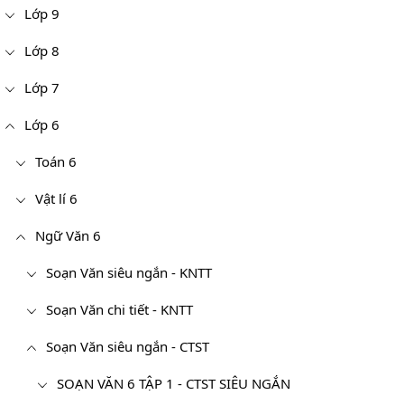
Lớp 9
Lớp 8
Lớp 7
Lớp 6
Toán 6
Vật lí 6
Ngữ Văn 6
Soạn Văn siêu ngắn - KNTT
Soạn Văn chi tiết - KNTT
Soạn Văn siêu ngắn - CTST
SOẠN VĂN 6 TẬP 1 - CTST SIÊU NGẮN