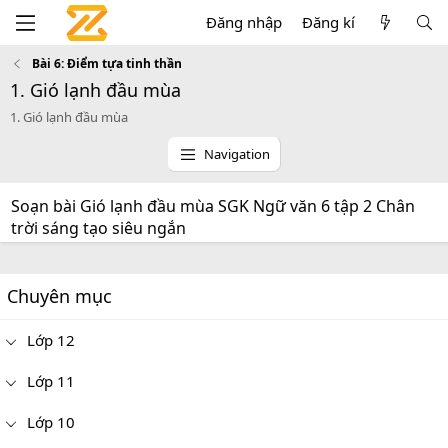
Đăng nhập
Đăng kí
Bài 6: Điểm tựa tinh thần
1. Gió lạnh đầu mùa
1. Gió lạnh đầu mùa
Navigation
Soạn bài Gió lạnh đầu mùa SGK Ngữ văn 6 tập 2 Chân
trời sáng tạo siêu ngắn
Chuyên mục
Lớp 12
Lớp 11
Lớp 10