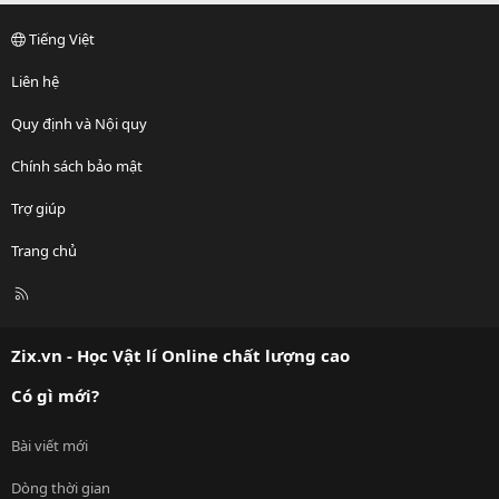
Tiếng Việt
Liên hệ
Quy định và Nội quy
Chính sách bảo mật
Trợ giúp
Trang chủ
R
S
S
Zix.vn - Học Vật lí Online chất lượng cao
Có gì mới?
Bài viết mới
Dòng thời gian