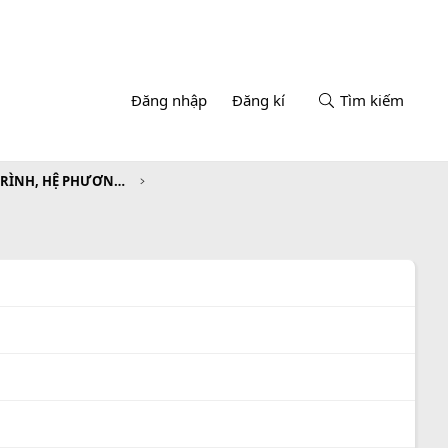
Đăng nhập
Đăng kí
Tìm kiếm
CHƯƠNG III. PHƯƠNG TRÌNH, HỆ PHƯƠNG TRÌNH