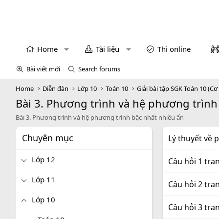
Home
Tài liệu
Thi online
Bài viết mới
Search forums
Home
Diễn đàn
Lớp 10
Toán 10
Giải bài tập SGK Toán 10 (Cơ
Bài 3. Phương trình và hệ phương trình
Bài 3. Phương trình và hệ phương trình bậc nhất nhiều ẩn
Chuyên mục
Lý thuyết về 
Lớp 12
Câu hỏi 1 tra
Lớp 11
Câu hỏi 2 tra
Lớp 10
Câu hỏi 3 tra