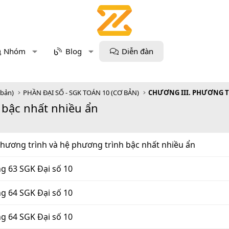
Nhóm
Blog
Diễn đàn
 bản)
PHẦN ĐẠI SỐ - SGK TOÁN 10 (CƠ BẢN)
 bậc nhất nhiều ẩn
phương trình và hệ phương trình bậc nhất nhiều ẩn
ng 63 SGK Đại số 10
ng 64 SGK Đại số 10
ng 64 SGK Đại số 10