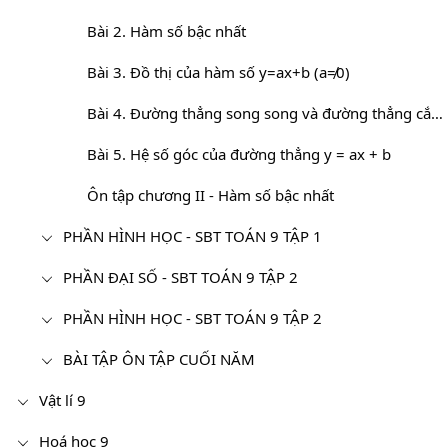
Bài 2. Hàm số bậc nhất
Bài 3. Đồ thị của hàm số y=ax+b (a≠0)
Bài 4. Đường thẳng song song và đường thẳng cắt nhau
Bài 5. Hệ số góc của đường thẳng y = ax + b
Ôn tập chương II - Hàm số bậc nhất
PHẦN HÌNH HỌC - SBT TOÁN 9 TẬP 1
PHẦN ĐẠI SỐ - SBT TOÁN 9 TẬP 2
PHẦN HÌNH HỌC - SBT TOÁN 9 TẬP 2
BÀI TẬP ÔN TẬP CUỐI NĂM
Vật lí 9
Hoá học 9