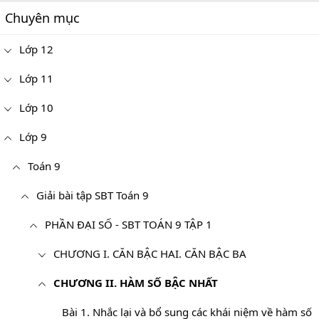
Chuyên mục
Lớp 12
Lớp 11
Lớp 10
Lớp 9
Toán 9
Giải bài tập SBT Toán 9
PHẦN ĐẠI SỐ - SBT TOÁN 9 TẬP 1
CHƯƠNG I. CĂN BẬC HAI. CĂN BẬC BA
CHƯƠNG II. HÀM SỐ BẬC NHẤT
Bài 1. Nhắc lại và bổ sung các khái niệm về hàm số