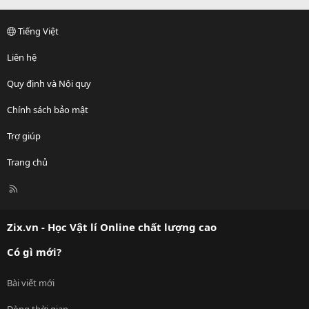
Tiếng Việt
Liên hệ
Quy định và Nội quy
Chính sách bảo mật
Trợ giúp
Trang chủ
R
S
S
Zix.vn - Học Vật lí Online chất lượng cao
Có gì mới?
Bài viết mới