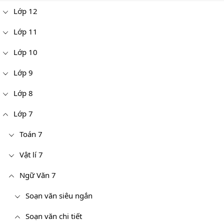
Lớp 12
Lớp 11
Lớp 10
Lớp 9
Lớp 8
Lớp 7
Toán 7
Vật lí 7
Ngữ Văn 7
Soạn văn siêu ngắn
Soạn văn chi tiết