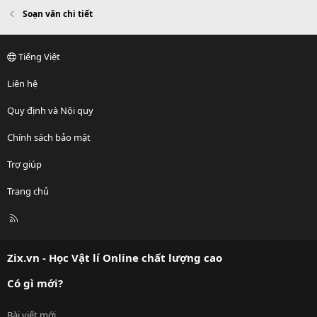
Soạn văn chi tiết
Tiếng Việt
Liên hệ
Quy định và Nội quy
Chính sách bảo mật
Trợ giúp
Trang chủ
R
S
S
Zix.vn - Học Vật lí Online chất lượng cao
Có gì mới?
Bài viết mới