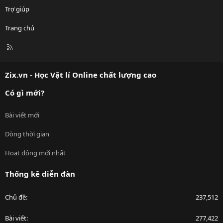
Trợ giúp
Trang chủ
R
S
S
Zix.vn - Học Vật lí Online chất lượng cao
Có gì mới?
Bài viết mới
Dòng thời gian
Hoạt động mới nhất
Thống kê diễn đàn
Chủ đề
237,512
Bài viết
277,422