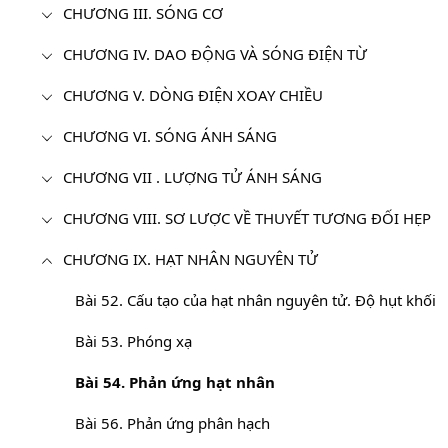
CHƯƠNG III. SÓNG CƠ
CHƯƠNG IV. DAO ĐỘNG VÀ SÓNG ĐIỆN TỪ
CHƯƠNG V. DÒNG ĐIỆN XOAY CHIỀU
CHƯƠNG VI. SÓNG ÁNH SÁNG
CHƯƠNG VII . LƯỢNG TỬ ÁNH SÁNG
CHƯƠNG VIII. SƠ LƯỢC VỀ THUYẾT TƯƠNG ĐỐI HẸP
CHƯƠNG IX. HẠT NHÂN NGUYÊN TỬ
Bài 52. Cấu tạo của hạt nhân nguyên tử. Độ hụt khối
Bài 53. Phóng xạ
Bài 54. Phản ứng hạt nhân
Bài 56. Phản ứng phân hạch