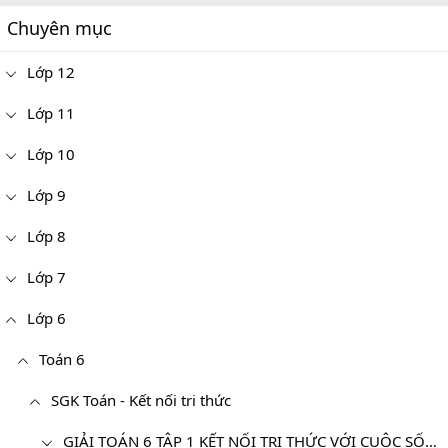
Chuyên mục
Lớp 12
Lớp 11
Lớp 10
Lớp 9
Lớp 8
Lớp 7
Lớp 6
Toán 6
SGK Toán - Kết nối tri thức
GIẢI TOÁN 6 TẬP 1 KẾT NỐI TRI THỨC VỚI CUỘC SỐNG