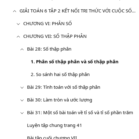
GIẢI TOÁN 6 TẬP 2 KẾT NỐI TRI THỨC VỚI CUỘC SỐNG
CHƯƠNG VI: PHÂN SỐ
CHƯƠNG VII: SỐ THẬP PHÂN
Bài 28: Số thập phân
1. Phân số thập phân và số thập phân
2. So sánh hai số thập phân
Bài 29: Tính toán với số thập phân
Bài 30: Làm tròn và ước lượng
Bài 31: Một số bài toán về tỉ số và tỉ số phần trăm
Luyện tập chung trang 41
Bài tập cuối chương VII