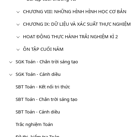
CHƯƠNG VIII: NHỮNG HÌNH HÌNH HỌC CƠ BẢN
CHƯƠNG IX: DỮ LIỆU VÀ XÁC SUẤT THỰC NGHIỆM
HOẠT ĐỘNG THỰC HÀNH TRẢI NGHIỆM KÌ 2
ÔN TẬP CUỐI NĂM
SGK Toán - Chân trời sáng tạo
SGK Toán - Cánh diều
SBT Toán - Kết nối tri thức
SBT Toán - Chân trời sáng tạo
SBT Toán - Cánh diều
Trắc nghiệm Toán
Đề thi, kiểm tra Toán