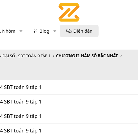
Nhóm
Blog
Diễn đàn
 ĐẠI SỐ - SBT TOÁN 9 TẬP 1
CHƯƠNG II. HÀM SỐ BẬC NHẤT
4 SBT toán 9 tập 1
4 SBT toán 9 tập 1
4 SBT toán 9 tập 1
4 SBT toán 9 tập 1