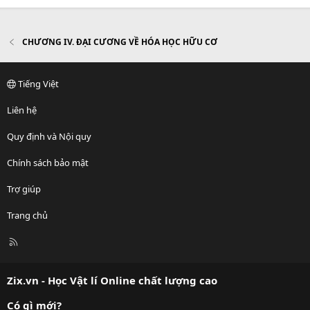
CHƯƠNG IV. ĐẠI CƯƠNG VỀ HÓA HỌC HỮU CƠ
Tiếng Việt
Liên hệ
Quy định và Nội quy
Chính sách bảo mật
Trợ giúp
Trang chủ
R
S
S
Zix.vn - Học Vật lí Online chất lượng cao
Có gì mới?