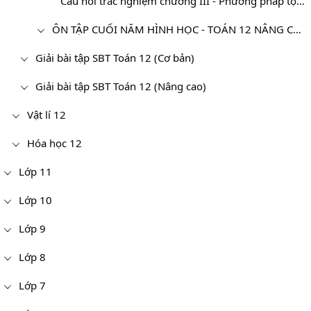
Câu hỏi trắc nghiệm chương III - Phương pháp tọa độ trong không gian
ÔN TẬP CUỐI NĂM HÌNH HỌC - TOÁN 12 NÂNG CAO
Giải bài tập SBT Toán 12 (Cơ bản)
Giải bài tập SBT Toán 12 (Nâng cao)
Vật lí 12
Hóa học 12
Lớp 11
Lớp 10
Lớp 9
Lớp 8
Lớp 7