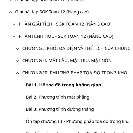
Giải bài tập SGK Toán 12 (Nâng cao)
PHẦN GIẢI TÍCH - SGK TOÁN 12 (NÂNG CAO)
PHẦN HÌNH HỌC - SGK TOÁN 12 (NÂNG CAO)
CHƯƠNG I. KHỐI ĐA DIỆN VÀ THỂ TÍCH CỦA CHÚNG
CHƯƠNG II. MẶT CẦU, MẶT TRỤ, MẶT NÓN
CHƯƠNG III. PHƯƠNG PHÁP TỌA ĐỘ TRONG KHÔNG GIAN
Bài 1. Hệ tọa độ trong không gian
Bài 2. Phương trình mặt phẳng
Bài 3. Phương trình đường thẳng
Ôn tập chương III - Phương pháp tọa độ trong không gian