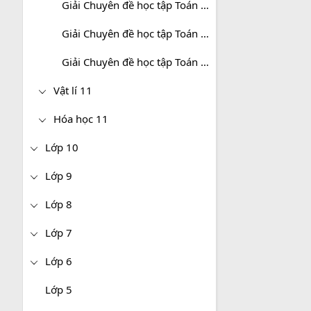
Giải Chuyên đề học tập Toán 11 Kết nối tri thức
Giải Chuyên đề học tập Toán 11 Chân trời sáng tạo
Giải Chuyên đề học tập Toán 11 Cánh diều
Vật lí 11
Hóa học 11
Lớp 10
Lớp 9
Lớp 8
Lớp 7
Lớp 6
Lớp 5