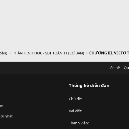
 bản)
PHẦN HÌNH HỌC - SBT TOÁN 11 (CƠ BẢN)
Liên hệ
Qu
?
Thống kê diễn đàn
Chủ đề
an
Bài viết
ới nhất
Thành viên