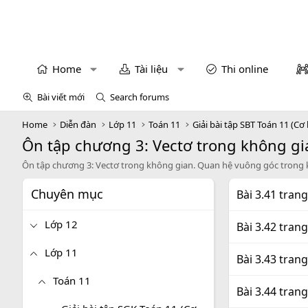
Home
Tài liệu
Thi online
Bài viết mới
Search forums
Home
Diễn đàn
Lớp 11
Toán 11
Giải bài tập SBT Toán 11 (Cơ
Ôn tập chương 3: Vectơ trong không gi
Ôn tập chương 3: Vectơ trong không gian. Quan hệ vuông góc trong
Chuyên mục
Bài 3.41 tran
Lớp 12
Bài 3.42 tran
Lớp 11
Bài 3.43 tran
Toán 11
Bài 3.44 tran