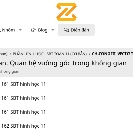
Nhóm
Blog
Diễn đàn
 bản)
PHẦN HÌNH HỌC - SBT TOÁN 11 (CƠ BẢN)
an. Quan hệ vuông góc trong không gian
 không gian
g 161 SBT hình học 11
g 161 SBT hình học 11
g 161 SBT hình học 11
g 162 SBT hình học 11