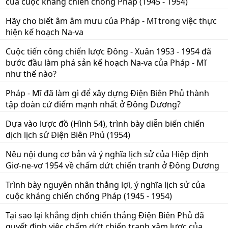
của cuộc kháng chiến chống Pháp (1945 - 1954)
Hãy cho biết âm âm mưu của Pháp - Mĩ trong việc thực
hiện kế hoạch Na-va
Cuộc tiến công chiến lược Đông - Xuân 1953 - 1954 đã
bước đầu làm phá sản kế hoạch Na-va của Pháp - Mĩ
như thế nào?
Pháp - Mĩ đã làm gì để xây dựng Điện Biên Phủ thành
tập đoàn cứ điểm mạnh nhất ở Đông Dương?
Dựa vào lược đồ (Hình 54), trình bày diễn biến chiến
dịch lịch sử Điện Biên Phủ (1954)
Nêu nội dung cơ bản và ý nghĩa lịch sử của Hiệp định
Giơ-ne-vơ 1954 về chấm dứt chiến tranh ở Đông Dương
Trình bày nguyên nhân thắng lợi, ý nghĩa lịch sử của
cuộc kháng chiến chống Pháp (1945 - 1954)
Tại sao lại khẳng định chiến thắng Điện Biên Phủ đã
quyết định việc chấm dứt chiến tranh xâm lược của