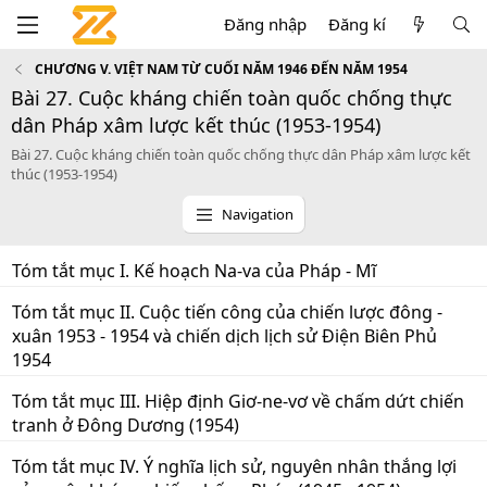
Đăng nhập
Đăng kí
CHƯƠNG V. VIỆT NAM TỪ CUỐI NĂM 1946 ĐẾN NĂM 1954
Bài 27. Cuộc kháng chiến toàn quốc chống thực
dân Pháp xâm lược kết thúc (1953-1954)
Bài 27. Cuộc kháng chiến toàn quốc chống thực dân Pháp xâm lược kết
thúc (1953-1954)
Navigation
Tóm tắt mục I. Kế hoạch Na-va của Pháp - Mĩ
Tóm tắt mục II. Cuộc tiến công của chiến lược đông -
xuân 1953 - 1954 và chiến dịch lịch sử Điện Biên Phủ
1954
Tóm tắt mục III. Hiệp định Giơ-ne-vơ về chấm dứt chiến
tranh ở Đông Dương (1954)
Tóm tắt mục IV. Ý nghĩa lịch sử, nguyên nhân thắng lợi