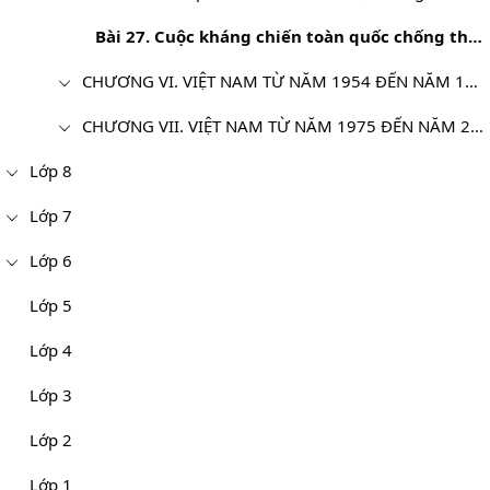
Bài 27. Cuộc kháng chiến toàn quốc chống thực dân Pháp xâm lược kết thúc (1953-1954)
CHƯƠNG VI. VIỆT NAM TỪ NĂM 1954 ĐẾN NĂM 1975
CHƯƠNG VII. VIỆT NAM TỪ NĂM 1975 ĐẾN NĂM 2000
Lớp 8
Lớp 7
Lớp 6
Lớp 5
Lớp 4
Lớp 3
Lớp 2
Lớp 1