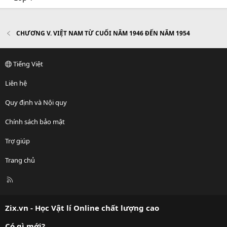
CHƯƠNG V. VIỆT NAM TỪ CUỐI NĂM 1946 ĐẾN NĂM 1954
Tiếng Việt
Liên hệ
Quy định và Nội quy
Chính sách bảo mật
Trợ giúp
Trang chủ
R
S
S
Zix.vn - Học Vật lí Online chất lượng cao
Có gì mới?