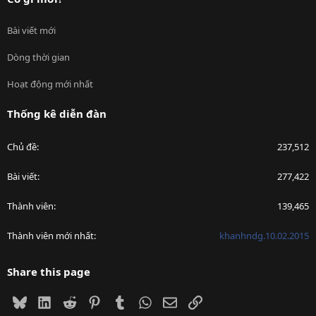
Bài viết mới
Dòng thời gian
Hoạt động mới nhất
Thống kê diễn đàn
Chủ đề
237,512
Bài viết
277,422
Thành viên
139,465
Thành viên mới nhất
khanhndg.10.02.2015
Share this page
Bluesky
LinkedIn
Reddit
Pinterest
Tumblr
WhatsApp
Email
Link