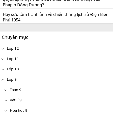
Pháp ở Đông Dương?
Hãy sưu tầm tranh ảnh về chiến thắng lịch sử Điện Biên
Phủ 1954
Chuyên mục
Lớp 12
Lớp 11
Lớp 10
Lớp 9
Toán 9
Vật lí 9
Hoá học 9