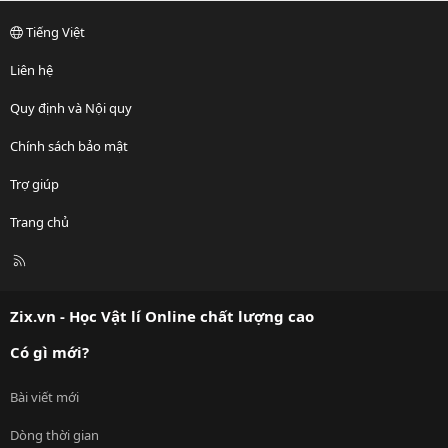
Tiếng Việt
Liên hệ
Quy định và Nội quy
Chính sách bảo mật
Trợ giúp
Trang chủ
R
S
S
Zix.vn - Học Vật lí Online chất lượng cao
Có gì mới?
Bài viết mới
Dòng thời gian