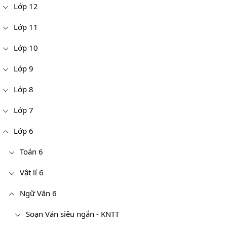
Lớp 12
Lớp 11
Lớp 10
Lớp 9
Lớp 8
Lớp 7
Lớp 6
Toán 6
Vật lí 6
Ngữ Văn 6
Soạn Văn siêu ngắn - KNTT