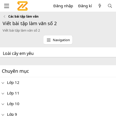
Đăng nhập
Đăng kí
Các bài tập làm văn
Viết bài tập làm văn số 2
Viết bài tập làm văn số 2
Navigation
Loài cây em yêu
Chuyên mục
Lớp 12
Lớp 11
Lớp 10
Lớp 9