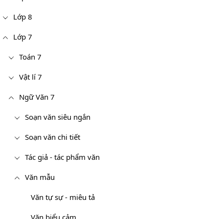
Lớp 8
Lớp 7
Toán 7
Vật lí 7
Ngữ Văn 7
Soạn văn siêu ngắn
Soạn văn chi tiết
Tác giả - tác phẩm văn
Văn mẫu
Văn tự sự - miêu tả
Văn biểu cảm