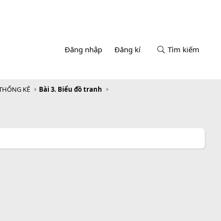
Đăng nhập
Đăng kí
Tìm kiếm
 THỐNG KÊ
Bài 3. Biểu đồ tranh