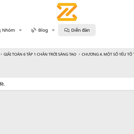
Nhóm
Blog
Diễn đàn
GIẢI TOÁN 6 TẬP 1 CHÂN TRỜI SÁNG TẠO
CHƯƠNG 4. MỘT SỐ YẾU TỐ
đề.