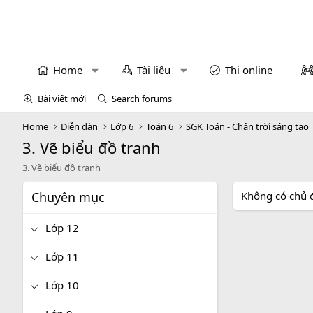
Home
Tài liệu
Thi online
Bài viết mới
Search forums
Home
Diễn đàn
Lớp 6
Toán 6
SGK Toán - Chân trời sáng tạo
3. Vẽ biểu đồ tranh
3. Vẽ biểu đồ tranh
Chuyên mục
Không có chủ 
Lớp 12
Lớp 11
Lớp 10