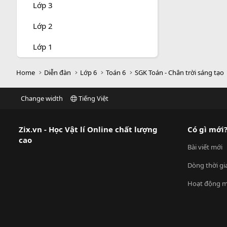
Lớp 3
Lớp 2
Lớp 1
Home
Diễn đàn
Lớp 6
Toán 6
SGK Toán - Chân trời sáng tạo
Change width
Tiếng Việt
Zix.vn - Học Vật lí Online chất lượng
Có gì mới
cao
Bài viết mới
Dòng thời gi
Hoạt động m