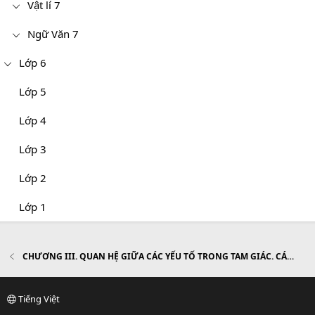
Vật lí 7
Ngữ Văn 7
Lớp 6
Lớp 5
Lớp 4
Lớp 3
Lớp 2
Lớp 1
CHƯƠNG III. QUAN HỆ GIỮA CÁC YẾU TỐ TRONG TAM GIÁC. CÁC ĐƯỜNG ĐỒNG QUY CỦA TAM GIÁC
Tiếng Việt