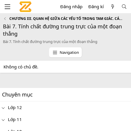
Đăng nhập
Đăng kí
CHƯƠNG III. QUAN HỆ GIỮA CÁC YẾU TỐ TRONG TAM GIÁC. CÁC ĐƯỜNG ĐỒNG QUY CỦA TAM GIÁC
Bài 7. Tính chất đường trung trực của một đoạn
thẳng
Bài 7. Tính chất đường trung trực của một đoạn thẳng
Navigation
Không có chủ đề.
Chuyên mục
Lớp 12
Lớp 11