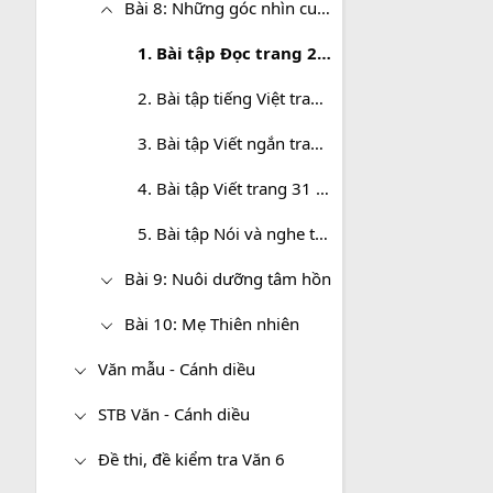
Bài 8: Những góc nhìn cuộc sống
1. Bài tập Đọc trang 26 Sách bài tập Ngữ văn 6 tập 2 Chân trời sáng tạo
2. Bài tập tiếng Việt trang 30 Sách bài tập Ngữ văn 6 tập 2 Chân trời sáng tạo
3. Bài tập Viết ngắn trang 31 Sách bài tập Ngữ văn 6 tập 2 Chân trời sáng tạo
4. Bài tập Viết trang 31 Sách bài tập Ngữ văn 6 tập 2 Chân trời sáng tạo
5. Bài tập Nói và nghe trang 31 Sách bài tập Ngữ văn 6 tập 2 Chân trời sáng tạo
Bài 9: Nuôi dưỡng tâm hồn
Bài 10: Mẹ Thiên nhiên
Văn mẫu - Cánh diều
STB Văn - Cánh diều
Đề thi, đề kiểm tra Văn 6