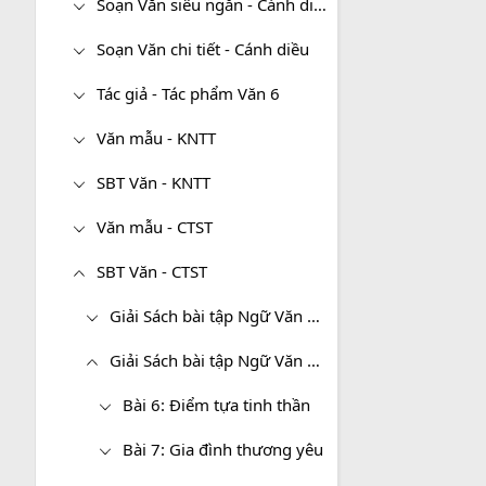
Soạn Văn siêu ngắn - Cánh diều
Soạn Văn chi tiết - Cánh diều
Tác giả - Tác phẩm Văn 6
Văn mẫu - KNTT
SBT Văn - KNTT
Văn mẫu - CTST
SBT Văn - CTST
Giải Sách bài tập Ngữ Văn 6 tập 1 CTST
Giải Sách bài tập Ngữ Văn 6 tập 2 CTST
Bài 6: Điểm tựa tinh thần
Bài 7: Gia đình thương yêu