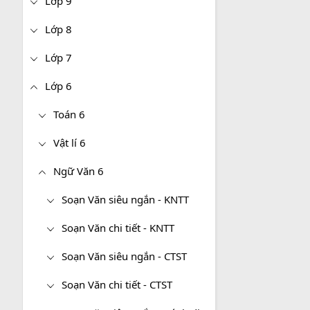
Lớp 9
Lớp 8
Lớp 7
Lớp 6
Toán 6
Vật lí 6
Ngữ Văn 6
Soạn Văn siêu ngắn - KNTT
Soạn Văn chi tiết - KNTT
Soạn Văn siêu ngắn - CTST
Soạn Văn chi tiết - CTST