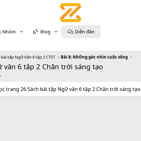
Nhóm
Blog
Diễn đàn
h bài tập Ngữ Văn 6 tập 2 CTST
Bài 8: Những góc nhìn cuộc sống
ữ văn 6 tập 2 Chân trời sáng tạo
o
Đọc trang 26 Sách bài tập Ngữ văn 6 tập 2 Chân trời sáng tạo