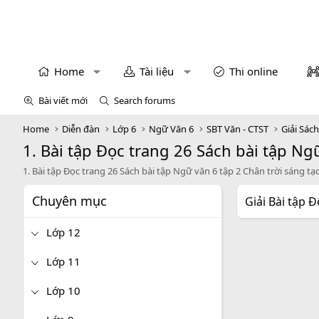
Home
Tài liệu
Thi online
Bài viết mới
Search forums
Home
Diễn đàn
Lớp 6
Ngữ Văn 6
SBT Văn - CTST
Giải Sác
1. Bài tập Đọc trang 26 Sách bài tập Ng
1. Bài tập Đọc trang 26 Sách bài tập Ngữ văn 6 tập 2 Chân trời sáng tạ
Chuyên mục
Giải Bài tập 
Lớp 12
Lớp 11
Lớp 10