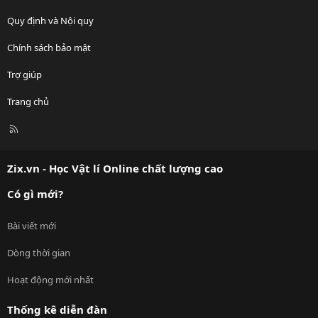
Quy định và Nội quy
Chính sách bảo mật
Trợ giúp
Trang chủ
R
S
S
Zix.vn - Học Vật lí Online chất lượng cao
Có gì mới?
Bài viết mới
Dòng thời gian
Hoạt động mới nhất
Thống kê diễn đàn