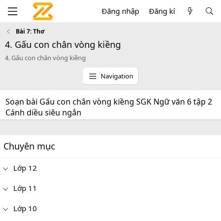
Đăng nhập
Đăng kí
Bài 7: Thơ
4. Gấu con chân vòng kiềng
4. Gấu con chân vòng kiềng
Navigation
Soạn bài Gấu con chân vòng kiềng SGK Ngữ văn 6 tập 2
Cánh diều siêu ngắn
Chuyên mục
Lớp 12
Lớp 11
Lớp 10