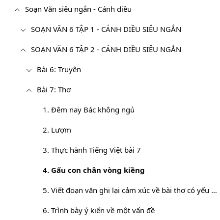
Soạn Văn siêu ngắn - Cánh diều
SOẠN VĂN 6 TẬP 1 - CÁNH DIỀU SIÊU NGẮN
SOẠN VĂN 6 TẬP 2 - CÁNH DIỀU SIÊU NGẮN
Bài 6: Truyện
Bài 7: Thơ
1. Đêm nay Bác không ngủ
2. Lượm
3. Thực hành Tiếng Việt bài 7
4. Gấu con chân vòng kiềng
5. Viết đoạn văn ghi lại cảm xúc về bài thơ có yếu tố tự sự và miêu tả
6. Trình bày ý kiến về một vấn đề