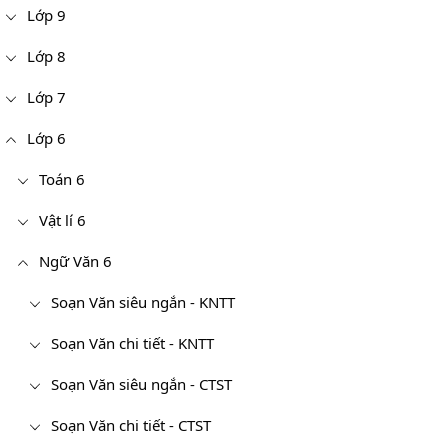
Lớp 9
Lớp 8
Lớp 7
Lớp 6
Toán 6
Vật lí 6
Ngữ Văn 6
Soạn Văn siêu ngắn - KNTT
Soạn Văn chi tiết - KNTT
Soạn Văn siêu ngắn - CTST
Soạn Văn chi tiết - CTST