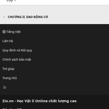
CHƯƠNG II. DAO ĐỘNG CƠ
Tiếng Việt
Liên hệ
Quy định và Nội quy
Chính sách bảo mật
Trợ giúp
Trang chủ
R
S
S
Zix.vn - Học Vật lí Online chất lượng cao