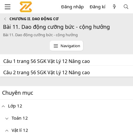
Đăng nhập
Đăng kí
CHƯƠNG II. DAO ĐỘNG CƠ
Bài 11. Dao động cưỡng bức - cộng hưởng
Bài 11. Dao động cưỡng bức - cộng hưởng
Navigation
Câu 1 trang 56 SGK Vật Lý 12 Nâng cao
Câu 2 trang 56 SGK Vật Lý 12 Nâng cao
Chuyên mục
Lớp 12
Toán 12
Vật lí 12