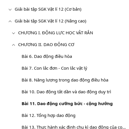
Giải bài tập SGK Vật lí 12 (Cơ bản)
Giải bài tập SGK Vật lí 12 (Nâng cao)
CHƯƠNG I. ĐỘNG LỰC HỌC VẬT RẮN
CHƯƠNG II. DAO ĐỘNG CƠ
Bài 6. Dao động điều hòa
Bài 7. Con lắc đơn - Con lắc vật lý
Bài 8. Năng lượng trong dao động điều hòa
Bài 10. Dao động tắt dần và dao động duy trì
Bài 11. Dao động cưỡng bức - cộng hưởng
Bài 12. Tổng hợp dao động
Bài 13. Thực hành xác định chu kì dao động của con lắc đơn hoặc con lắc lò xo và gia tốc trọng trườn