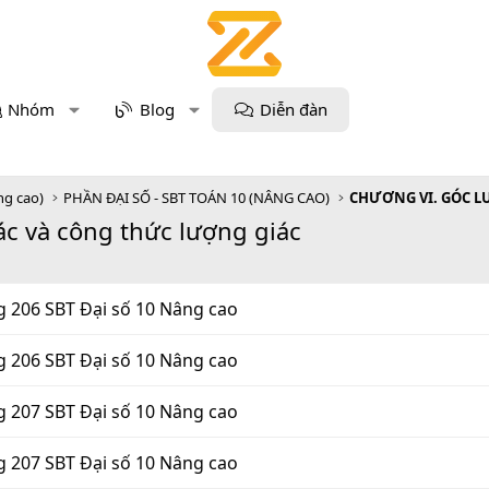
Nhóm
Blog
Diễn đàn
ng cao)
PHẦN ĐẠI SỐ - SBT TOÁN 10 (NÂNG CAO)
ác và công thức lượng giác
g 206 SBT Đại số 10 Nâng cao
g 206 SBT Đại số 10 Nâng cao
g 207 SBT Đại số 10 Nâng cao
g 207 SBT Đại số 10 Nâng cao