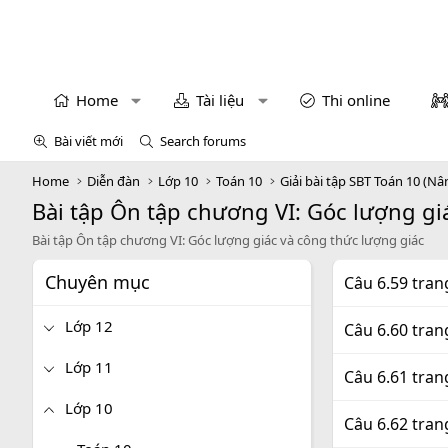
Home
Tài liệu
Thi online
Bài viết mới
Search forums
Home
Diễn đàn
Lớp 10
Toán 10
Giải bài tập SBT Toán 10 (Nâ
Bài tập Ôn tập chương VI: Góc lượng gi
Bài tập Ôn tập chương VI: Góc lượng giác và công thức lượng giác
Chuyên mục
Câu 6.59 tran
Lớp 12
Câu 6.60 tran
Lớp 11
Câu 6.61 tran
Lớp 10
Câu 6.62 tran