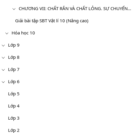
CHƯƠNG VII: CHẤT RẮN VÀ CHẤT LỎNG. SỰ CHUYỂN THỂ
Giải bài tập SBT Vật lí 10 (Nâng cao)
Hóa học 10
Lớp 9
Lớp 8
Lớp 7
Lớp 6
Lớp 5
Lớp 4
Lớp 3
Lớp 2