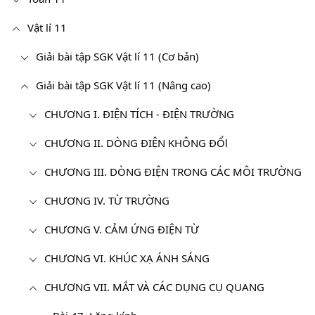
Vật lí 11
Giải bài tập SGK Vật lí 11 (Cơ bản)
Giải bài tập SGK Vật lí 11 (Nâng cao)
CHƯƠNG I. ĐIỆN TÍCH - ĐIỆN TRƯỜNG
CHƯƠNG II. DÒNG ĐIỆN KHÔNG ĐỔl
CHƯƠNG III. DÒNG ĐIỆN TRONG CÁC MÔI TRƯỜNG
CHƯƠNG IV. TỪ TRƯỜNG
CHƯƠNG V. CẢM ỨNG ĐIỆN TỪ
CHƯƠNG VI. KHÚC XẠ ÁNH SÁNG
CHƯƠNG VII. MẮT VÀ CÁC DỤNG CỤ QUANG