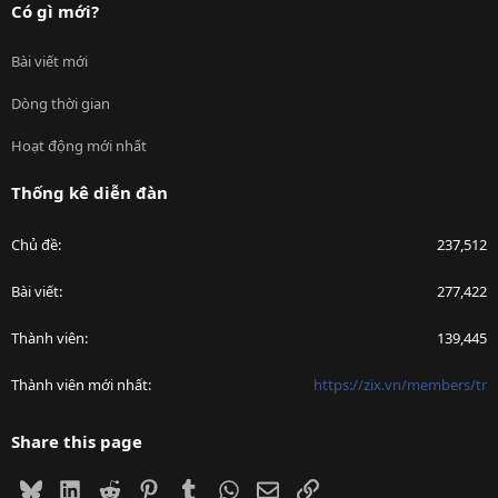
Có gì mới?
Bài viết mới
Dòng thời gian
Hoạt động mới nhất
Thống kê diễn đàn
Chủ đề
237,512
Bài viết
277,422
Thành viên
139,445
Thành viên mới nhất
https://zix.vn/members/tr
Share this page
Bluesky
LinkedIn
Reddit
Pinterest
Tumblr
WhatsApp
Email
Link