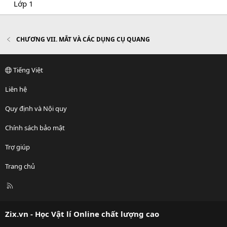
Lớp 1
CHƯƠNG VII. MẮT VÀ CÁC DỤNG CỤ QUANG
Tiếng Việt
Liên hệ
Quy định và Nội quy
Chính sách bảo mật
Trợ giúp
Trang chủ
R
S
S
Zix.vn - Học Vật lí Online chất lượng cao