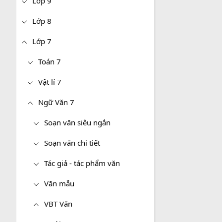
Lớp 9
Lớp 8
Lớp 7
Toán 7
Vật lí 7
Ngữ Văn 7
Soạn văn siêu ngắn
Soạn văn chi tiết
Tác giả - tác phẩm văn
Văn mẫu
VBT Văn