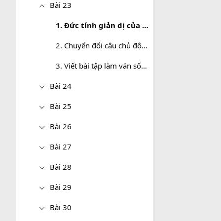
Bài 23
1. Đức tính giản dị của Bác Hồ
2. Chuyển đổi câu chủ động thành câu bị động
3. Viết bài tập làm văn số 5: Văn lập luận chứng minh
Bài 24
Bài 25
Bài 26
Bài 27
Bài 28
Bài 29
Bài 30