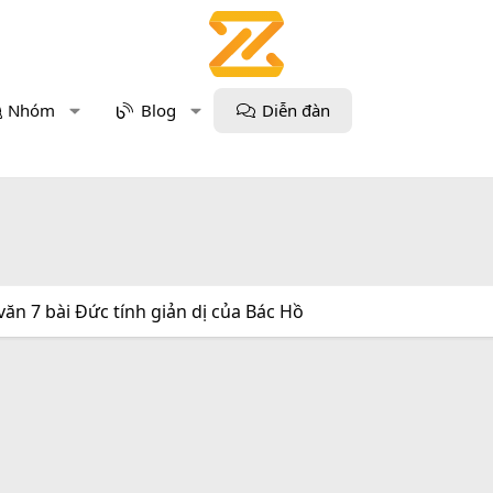
Nhóm
Blog
Diễn đàn
văn 7 bài Đức tính giản dị của Bác Hồ