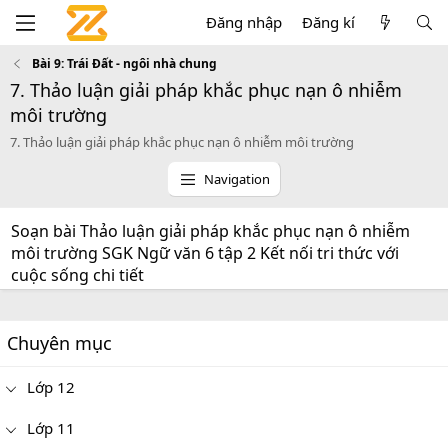
Đăng nhập
Đăng kí
Bài 9: Trái Đất - ngôi nhà chung
7. Thảo luận giải pháp khắc phục nạn ô nhiễm
môi trường
7. Thảo luận giải pháp khắc phục nạn ô nhiễm môi trường
Navigation
Soạn bài Thảo luận giải pháp khắc phục nạn ô nhiễm
môi trường SGK Ngữ văn 6 tập 2 Kết nối tri thức với
cuộc sống chi tiết
Chuyên mục
Lớp 12
Lớp 11