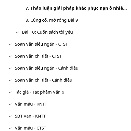
7. Thảo luận giải pháp khắc phục nạn ô nhiễm môi trường
8. Củng cố, mở rộng Bài 9
Bài 10: Cuốn sách tôi yêu
Soạn Văn siêu ngắn - CTST
Soạn Văn chi tiết - CTST
Soạn Văn siêu ngắn - Cánh diều
Soạn Văn chi tiết - Cánh diều
Tác giả - Tác phẩm Văn 6
Văn mẫu - KNTT
SBT Văn - KNTT
Văn mẫu - CTST