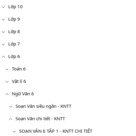
Lớp 10
Lớp 9
Lớp 8
Lớp 7
Lớp 6
Toán 6
Vật lí 6
Ngữ Văn 6
Soạn Văn siêu ngắn - KNTT
Soạn Văn chi tiết - KNTT
SOẠN VĂN 6 TẬP 1 - KNTT CHI TIẾT