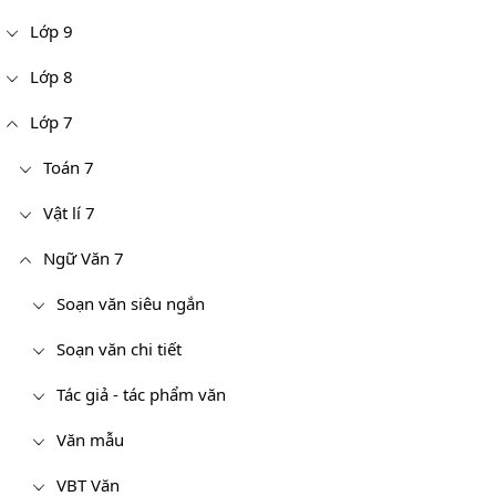
Lớp 9
Lớp 8
Lớp 7
Toán 7
Vật lí 7
Ngữ Văn 7
Soạn văn siêu ngắn
Soạn văn chi tiết
Tác giả - tác phẩm văn
Văn mẫu
VBT Văn