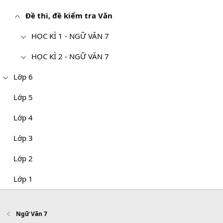
Đề thi, đề kiểm tra Văn
HỌC KÌ 1 - NGỮ VĂN 7
HỌC KÌ 2 - NGỮ VĂN 7
Lớp 6
Lớp 5
Lớp 4
Lớp 3
Lớp 2
Lớp 1
Ngữ Văn 7