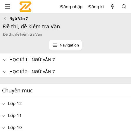
Đăng nhập
Đăng kí
Ngữ Văn 7
Đề thi, đề kiểm tra Văn
Đề thi, đề kiểm tra Văn
Navigation
HỌC KÌ 1 - NGỮ VĂN 7
HỌC KÌ 2 - NGỮ VĂN 7
Chuyên mục
Lớp 12
Lớp 11
Lớp 10