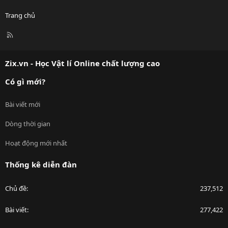
Trang chủ
R
S
S
Zix.vn - Học Vật lí Online chất lượng cao
Có gì mới?
Bài viết mới
Dòng thời gian
Hoạt động mới nhất
Thống kê diễn đàn
Chủ đề
237,512
Bài viết
277,422