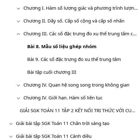
Chương I. Hàm số lượng giác và phương trình lượng giác
Chương II. Dãy số. Cấp số cộng và cấp số nhân
Chương III. Các số đặc trưng đo xu thế trung tâm của mẫu số liệu ghép nhóm
Bài 8. Mẫu số liệu ghép nhóm
Bài 9. Các số đặc trưng đo xu thế trung tâm
Bài tập cuối chương III
Chương IV. Quan hệ song song trong không gian
Chương IV. Giới hạn. Hàm số liên tục
GIẢI SGK TOÁN 11 TẬP 2 KẾT NỐI TRI THỨC VỚI CUỘC SỐNG
Giải bài tập SGK Toán 11 Chân trời sáng tạo
Giải bài tập SGK Toán 11 Cánh diều