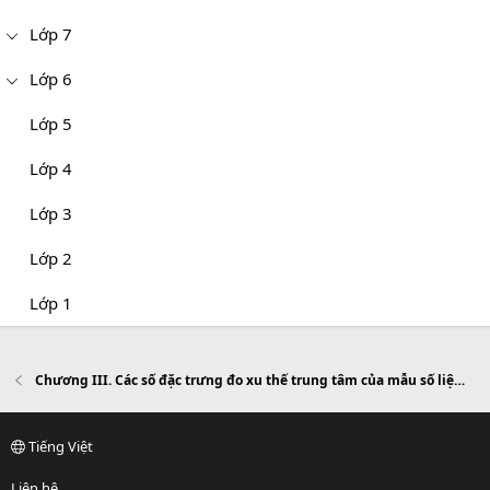
Lớp 7
Lớp 6
Lớp 5
Lớp 4
Lớp 3
Lớp 2
Lớp 1
Chương III. Các số đặc trưng đo xu thế trung tâm của mẫu số liệu ghép nhóm
Tiếng Việt
Liên hệ