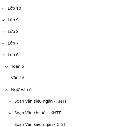
Lớp 10
Lớp 9
Lớp 8
Lớp 7
Lớp 6
Toán 6
Vật lí 6
Ngữ Văn 6
Soạn Văn siêu ngắn - KNTT
Soạn Văn chi tiết - KNTT
Soạn Văn siêu ngắn - CTST