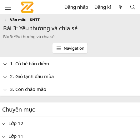
Đăng nhập
Đăng kí
Văn mẫu - KNTT
Bài 3: Yêu thương và chia sẻ
Bài 3: Yêu thương và chia sẻ
Navigation
1. Cô bé bán diêm
2. Gió lạnh đầu mùa
3. Con chào mào
Chuyên mục
Lớp 12
Lớp 11