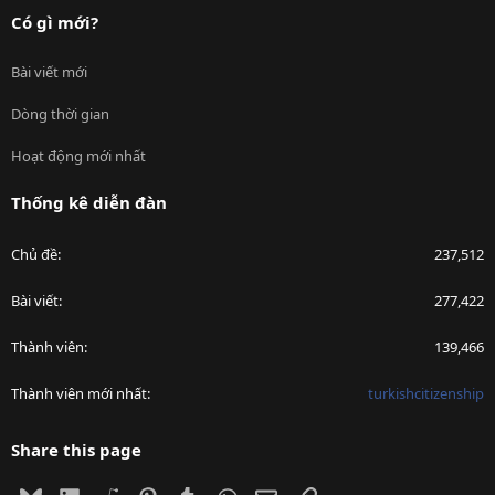
Có gì mới?
Bài viết mới
Dòng thời gian
Hoạt động mới nhất
Thống kê diễn đàn
Chủ đề
237,512
Bài viết
277,422
Thành viên
139,466
Thành viên mới nhất
turkishcitizenship
Share this page