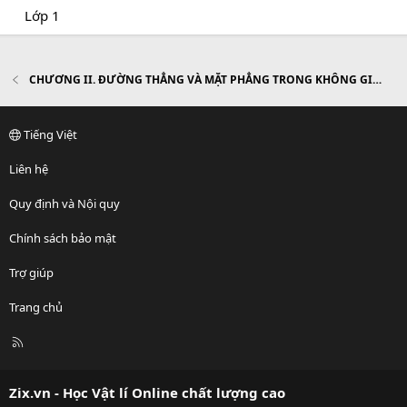
Lớp 1
CHƯƠNG II. ĐƯỜNG THẲNG VÀ MẶT PHẲNG TRONG KHÔNG GIAN. QUAN HỆ SONG SONG
Tiếng Việt
Liên hệ
Quy định và Nội quy
Chính sách bảo mật
Trợ giúp
Trang chủ
R
S
S
Zix.vn - Học Vật lí Online chất lượng cao