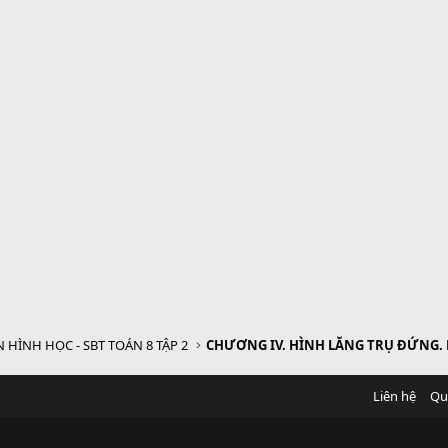
 HÌNH HỌC - SBT TOÁN 8 TẬP 2
Liên hệ
Qu