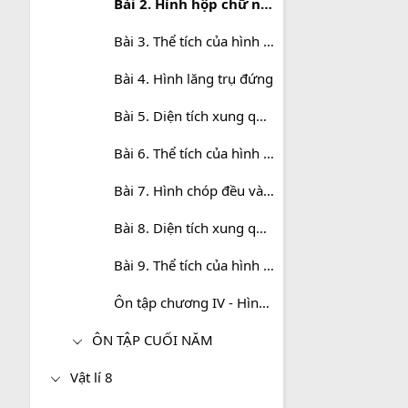
Bài 2. Hình hộp chữ nhật (tiếp)
Bài 3. Thể tích của hình hộp chữ nhật
Bài 4. Hình lăng trụ đứng
Bài 5. Diện tích xung quanh của hình lăng trụ đứng
Bài 6. Thể tích của hình lăng trụ đứng
Bài 7. Hình chóp đều và hình chóp cụt đều
Bài 8. Diện tích xung quanh của hình chóp đều
Bài 9. Thể tích của hình chóp đều
Ôn tập chương IV - Hình lăng trụ đứng. Hình chóp đều
ÔN TẬP CUỐI NĂM
Vật lí 8