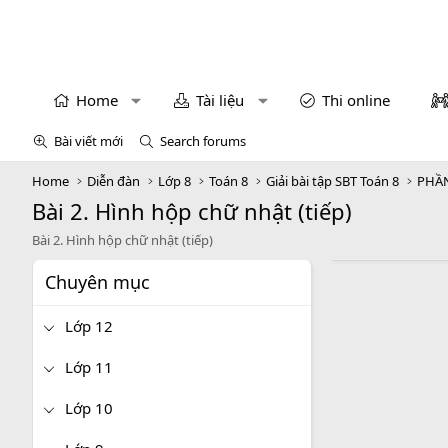
Home
Tài liệu
Thi online
Bài viết mới
Search forums
Home
Diễn đàn
Lớp 8
Toán 8
Giải bài tập SBT Toán 8
PHẦN
Bài 2. Hình hộp chữ nhật (tiếp)
Bài 2. Hình hộp chữ nhật (tiếp)
Chuyên mục
Lớp 12
Lớp 11
Lớp 10