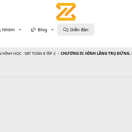
Nhóm
Blog
Diễn đàn
 HÌNH HỌC - SBT TOÁN 8 TẬP 2