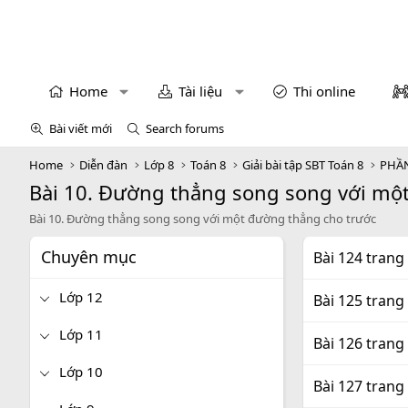
Home
Tài liệu
Thi online
Bài viết mới
Search forums
Home
Diễn đàn
Lớp 8
Toán 8
Giải bài tập SBT Toán 8
PHẦN
Bài 10. Đường thẳng song song với mộ
Bài 10. Đường thẳng song song với một đường thẳng cho trước
Chuyên mục
Bài 124 trang
Lớp 12
Bài 125 trang
Lớp 11
Bài 126 trang
Lớp 10
Bài 127 trang