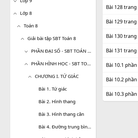
Lớp 9
Bài 128 trang
Lớp 8
Bài 129 trang
Toán 8
Bài 130 trang
Giải bài tập SBT Toán 8
Bài 131 trang
PHẦN ĐẠI SỐ - SBT TOÁN 8 TẬP 1
PHẦN HÌNH HỌC - SBT TOÁN 8 TẬP 1
Bài 10.1 phần
CHƯƠNG I. TỨ GIÁC
Bài 10.2 phần
Bài 1. Tứ giác
Bài 10.3 phần
Bài 2. Hình thang
Bài 3. Hình thang cân
Bài 4. Đường trung bình của tam giác, của hình thang