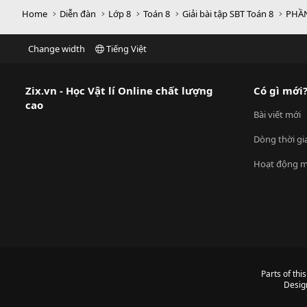
Home
Diễn đàn
Lớp 8
Toán 8
Giải bài tập SBT Toán 8
PHẦN
Change width
Tiếng Việt
Zix.vn - Học Vật lí Online chất lượng
Có gì mới
cao
Bài viết mới
Dòng thời gi
Hoạt động m
Parts of thi
Desig