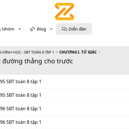
Nhóm
Blog
Diễn đàn
 HÌNH HỌC - SBT TOÁN 8 TẬP 1
CHƯƠNG I. TỨ GIÁC
t đường thẳng cho trước
 95 SBT toán 8 tập 1
 95 SBT toán 8 tập 1
 96 SBT toán 8 tập 1
 96 SBT toán 8 tập 1