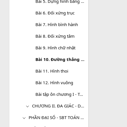
Bài 5. Dựng hình bằng thước và compa. Dựng hình thang
Bài 6. Đối xứng trục
Bài 7. Hình bình hành
Bài 8. Đối xứng tâm
Bài 9. Hình chữ nhật
Bài 10. Đường thẳng song song với một đường thẳng cho trước
Bài 11. Hình thoi
Bài 12. Hình vuông
Bài tập ôn chương I - Tứ giác
CHƯƠNG II. ĐA GIÁC - DIỆN TÍCH ĐA GIÁC
PHẦN ĐẠI SỐ - SBT TOÁN 8 TẬP 2