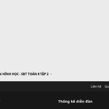
 HÌNH HỌC - SBT TOÁN 8 TẬP 2
Liên hệ
Qu
?
Thống kê diễn đàn