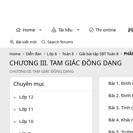
Home
Tài liệu
Thi online
Bài viết mới
Search forums
Home
Diễn đàn
Lớp 8
Toán 8
Giải bài tập SBT Toán 8
PHẦN
CHƯƠNG III. TAM GIÁC ĐỒNG DẠNG
CHƯƠNG III. TAM GIÁC ĐỒNG DẠNG
Chuyên mục
Bài 1. Định 
Bài 2. Định 
Lớp 12
Bài 3. Tính
Lớp 11
Bài 4. Khái
Lớp 10
Bài 5. Trườ