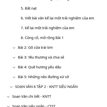
5. Bắt nạt
6. Viết bài văn kể lại một trải nghiệm của em
7. Kể lại một trải nghiệm của em
8. Củng cố, mở rộng Bài 1
Bài 2: Gõ cửa trái tim
Bài 3: Yêu thương và chia sẻ
Bài 4: Quê hương yêu dấu
Bài 5: Những nẻo đường xứ sở
SOẠN VĂN 6 TẬP 2 - KNTT SIÊU NGẮN
Soạn Văn chi tiết - KNTT
Soạn Văn siêu ngắn - CTST