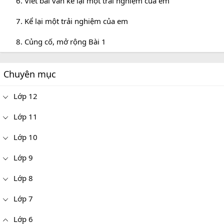
6. Viết bài văn kể lại một trải nghiệm của em
7. Kể lại một trải nghiệm của em
8. Củng cố, mở rộng Bài 1
Chuyên mục
Lớp 12
Lớp 11
Lớp 10
Lớp 9
Lớp 8
Lớp 7
Lớp 6