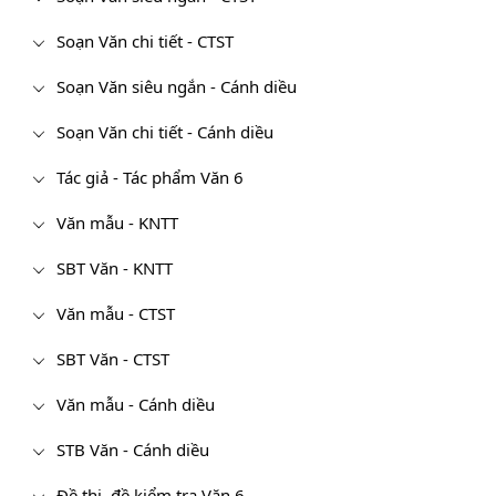
Soạn Văn chi tiết - CTST
Soạn Văn siêu ngắn - Cánh diều
Soạn Văn chi tiết - Cánh diều
Tác giả - Tác phẩm Văn 6
Văn mẫu - KNTT
SBT Văn - KNTT
Văn mẫu - CTST
SBT Văn - CTST
Văn mẫu - Cánh diều
STB Văn - Cánh diều
Đề thi, đề kiểm tra Văn 6