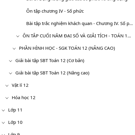
Ôn tập chương IV - Số phức
Bài tập trắc nghiệm khách quan - Chương IV. Số phức - Toán 12 Nâng cao
ÔN TẬP CUỐI NĂM ĐẠI SỐ VÀ GIẢI TÍCH - TOÁN 12 NÂNG CAO
PHẦN HÌNH HỌC - SGK TOÁN 12 (NÂNG CAO)
Giải bài tập SBT Toán 12 (Cơ bản)
Giải bài tập SBT Toán 12 (Nâng cao)
Vật lí 12
Hóa học 12
Lớp 11
Lớp 10
Lớp 9