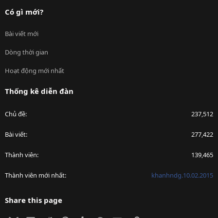
Có gì mới?
Bài viết mới
Dòng thời gian
Hoạt động mới nhất
Thống kê diễn đàn
Chủ đề
237,512
Bài viết
277,422
Thành viên
139,465
Thành viên mới nhất
khanhndg.10.02.2015
Share this page