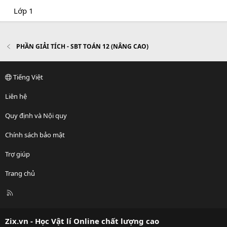
Lớp 1
PHẦN GIẢI TÍCH - SBT TOÁN 12 (NÂNG CAO)
Tiếng Việt
Liên hệ
Quy định và Nội quy
Chính sách bảo mật
Trợ giúp
Trang chủ
R
S
S
Zix.vn - Học Vật lí Online chất lượng cao