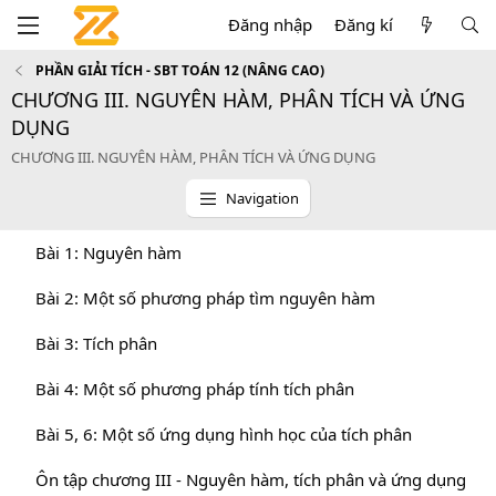
Đăng nhập
Đăng kí
PHẦN GIẢI TÍCH - SBT TOÁN 12 (NÂNG CAO)
CHƯƠNG III. NGUYÊN HÀM, PHÂN TÍCH VÀ ỨNG
DỤNG
CHƯƠNG III. NGUYÊN HÀM, PHÂN TÍCH VÀ ỨNG DỤNG
Navigation
Bài 1: Nguyên hàm
Bài 2: Một số phương pháp tìm nguyên hàm
Bài 3: Tích phân
Bài 4: Một số phương pháp tính tích phân
Bài 5, 6: Một số ứng dụng hình học của tích phân
Ôn tập chương III - Nguyên hàm, tích phân và ứng dụng