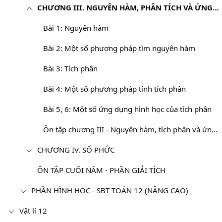
CHƯƠNG III. NGUYÊN HÀM, PHÂN TÍCH VÀ ỨNG DỤNG
Bài 1: Nguyên hàm
Bài 2: Một số phương pháp tìm nguyên hàm
Bài 3: Tích phân
Bài 4: Một số phương pháp tính tích phân
Bài 5, 6: Một số ứng dụng hình học của tích phân
Ôn tập chương III - Nguyên hàm, tích phân và ứng dụng
CHƯƠNG IV. SỐ PHỨC
ÔN TẬP CUỐI NĂM - PHẦN GIẢI TÍCH
PHẦN HÌNH HỌC - SBT TOÁN 12 (NÂNG CAO)
Vật lí 12