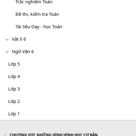
Trắc nghiệm Toán
Đề thi, kiểm tra Toán
Tài liệu Dạy - học Toán
Vật lí 6
Ngữ Văn 6
Lớp 5
Lớp 4
Lớp 3
Lớp 2
Lớp 1
CHƯƠNG VIII: NHỮNG HÌNH HÌNH HỌC CƠ BẢN