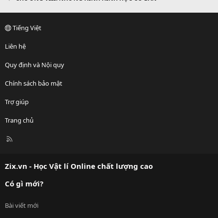
Tiếng Việt
Liên hệ
Quy định và Nội quy
Chính sách bảo mật
Trợ giúp
Trang chủ
R
S
S
Zix.vn - Học Vật lí Online chất lượng cao
Có gì mới?
Bài viết mới