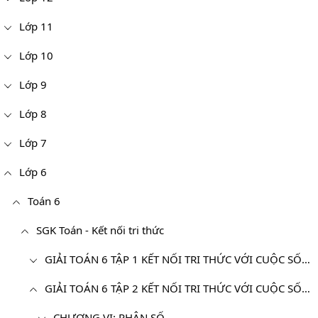
Lớp 11
Lớp 10
Lớp 9
Lớp 8
Lớp 7
Lớp 6
Toán 6
SGK Toán - Kết nối tri thức
GIẢI TOÁN 6 TẬP 1 KẾT NỐI TRI THỨC VỚI CUỘC SỐNG
GIẢI TOÁN 6 TẬP 2 KẾT NỐI TRI THỨC VỚI CUỘC SỐNG
CHƯƠNG VI: PHÂN SỐ