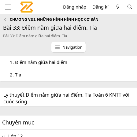
Đăng nhập
Đăng kí
CHƯƠNG VIII: NHỮNG HÌNH HÌNH HỌC CƠ BẢN
Bài 33: Điềm nằm giữa hai điểm. Tia
Bài 33: Điềm nằm giữa hai điểm. Tia
Navigation
1. Điểm nằm giữa hai điểm
2. Tia
Lý thuyết Điểm nằm giữa hai điểm. Tia Toán 6 KNTT với
cuộc sống
Chuyên mục
Lớp 12