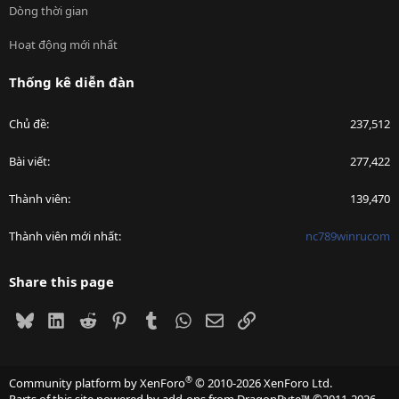
Dòng thời gian
Hoạt động mới nhất
Thống kê diễn đàn
Chủ đề
237,512
Bài viết
277,422
Thành viên
139,470
Thành viên mới nhất
nc789winrucom
Share this page
Bluesky
LinkedIn
Reddit
Pinterest
Tumblr
WhatsApp
Email
Link
®
Community platform by XenForo
© 2010-2026 XenForo Ltd.