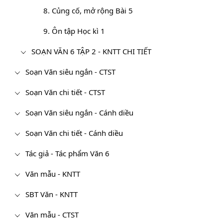
8. Củng cố, mở rộng Bài 5
9. Ôn tập Học kì 1
SOẠN VĂN 6 TẬP 2 - KNTT CHI TIẾT
Soạn Văn siêu ngắn - CTST
Soạn Văn chi tiết - CTST
Soạn Văn siêu ngắn - Cánh diều
Soạn Văn chi tiết - Cánh diều
Tác giả - Tác phẩm Văn 6
Văn mẫu - KNTT
SBT Văn - KNTT
Văn mẫu - CTST