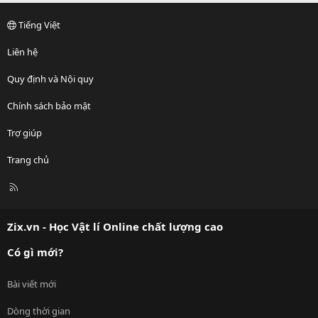
Tiếng Việt
Liên hệ
Quy định và Nội quy
Chính sách bảo mật
Trợ giúp
Trang chủ
R
S
S
Zix.vn - Học Vật lí Online chất lượng cao
Có gì mới?
Bài viết mới
Dòng thời gian