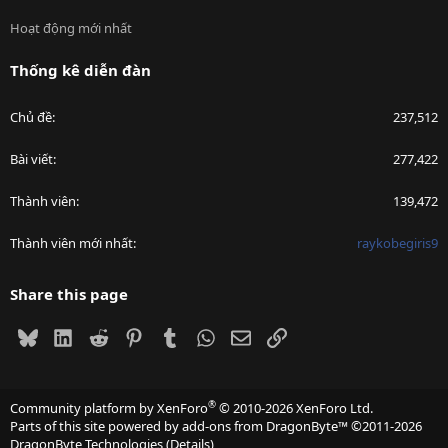
Hoạt động mới nhất
Thống kê diễn đàn
Chủ đề
237,512
Bài viết
277,422
Thành viên
139,472
Thành viên mới nhất
raykobegiris9
Share this page
Bluesky
LinkedIn
Reddit
Pinterest
Tumblr
WhatsApp
Email
Link
®
Community platform by XenForo
© 2010-2026 XenForo Ltd.
Parts of this site powered by
add-ons from DragonByte™
©2011-2026
DragonByte Technologies
(
Details
)