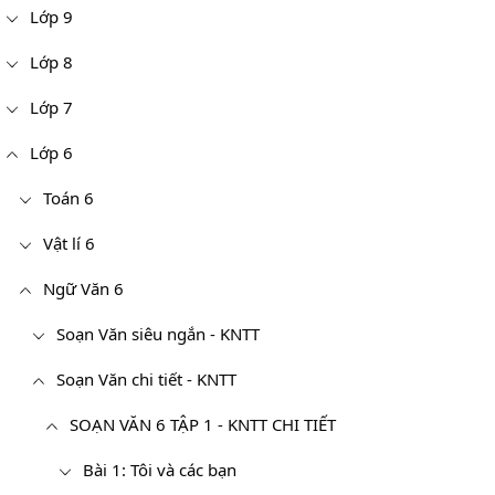
Lớp 9
Lớp 8
Lớp 7
Lớp 6
Toán 6
Vật lí 6
Ngữ Văn 6
Soạn Văn siêu ngắn - KNTT
Soạn Văn chi tiết - KNTT
SOẠN VĂN 6 TẬP 1 - KNTT CHI TIẾT
Bài 1: Tôi và các bạn