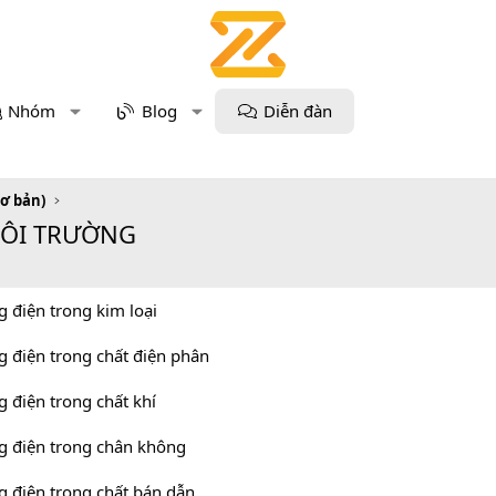
Nhóm
Blog
Diễn đàn
Cơ bản)
MÔI TRƯỜNG
g điện trong kim loại
g điện trong chất điện phân
g điện trong chất khí
g điện trong chân không
g điện trong chất bán dẫn