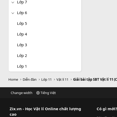
Lớp 7
Lớp 6
Lớp 5
Lớp 4
Lớp 3
Lớp 2
Lớp 1
Home
Diễn đàn
Lớp 11
Vật lí 11
Giải bài tập SBT Vật lí 11 (
Change width
Tiếng Việt
Zix.vn - Học Vật lí Online chất lượng
Có gì mới
cao