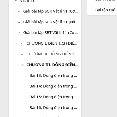
Vật lí 11
Bài tập cuố
Giải bài tập SGK Vật lí 11 (Cơ bản)
Giải bài tập SGK Vật lí 11 (Nâng cao)
Giải bài tập SBT Vật lí 11 (Cơ bản)
CHƯƠNG I. ĐIỆN TÍCH ĐIỆN TRƯỜNG
CHƯƠNG II. DÒNG ĐIỆN KHÔNG ĐỔI
CHƯƠNG III. DÒNG ĐIỆN TRONG CÁC MÔI TRƯỜNG
Bài 13: Dòng điện trong kim loại
Bài 14: Dòng điện trong chất điện phân
Bài 15: Dòng điện trong chất khí
Bài 16: Dòng điện trong chân không