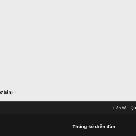
Cơ bản)
Liên hệ
Qu
?
Thống kê diễn đàn