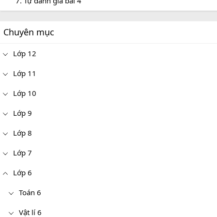
7. Tự đánh giá bài 4
Chuyên mục
Lớp 12
Lớp 11
Lớp 10
Lớp 9
Lớp 8
Lớp 7
Lớp 6
Toán 6
Vật lí 6