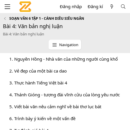
Đăng nhập
Đăng kí
SOẠN VĂN 6 TẬP 1 - CÁNH DIỀU SIÊU NGẮN
Bài 4: Văn bản nghị luận
Bài 4: Văn bản nghị luận
Navigation
1. Nguyên Hồng - Nhà văn của những người cùng khổ
2. Vẻ đẹp của một bài ca dao
3. Thực hành Tiếng Việt bài 4
4. Thánh Gióng - tượng đài vĩnh cửu của lòng yêu nước
5. Viết bài văn nêu cảm nghĩ về bài thơ lục bát
6. Trình bày ý kiến về một vấn đề