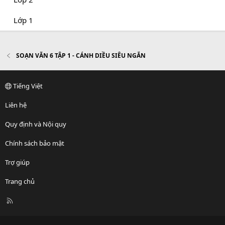
Lớp 1
SOẠN VĂN 6 TẬP 1 - CÁNH DIỀU SIÊU NGẮN
Tiếng Việt
Liên hệ
Quy định và Nội quy
Chính sách bảo mật
Trợ giúp
Trang chủ
R
S
S