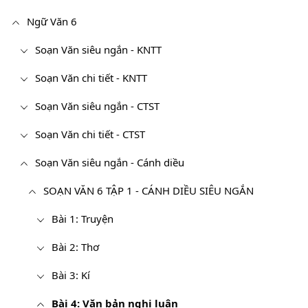
Ngữ Văn 6
Soạn Văn siêu ngắn - KNTT
Soạn Văn chi tiết - KNTT
Soạn Văn siêu ngắn - CTST
Soạn Văn chi tiết - CTST
Soạn Văn siêu ngắn - Cánh diều
SOẠN VĂN 6 TẬP 1 - CÁNH DIỀU SIÊU NGẮN
Bài 1: Truyện
Bài 2: Thơ
Bài 3: Kí
Bài 4: Văn bản nghị luận