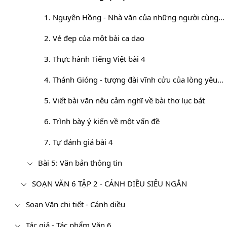
1. Nguyên Hồng - Nhà văn của những người cùng khổ
2. Vẻ đẹp của một bài ca dao
3. Thực hành Tiếng Việt bài 4
4. Thánh Gióng - tượng đài vĩnh cửu của lòng yêu nước
5. Viết bài văn nêu cảm nghĩ về bài thơ lục bát
6. Trình bày ý kiến về một vấn đề
7. Tự đánh giá bài 4
Bài 5: Văn bản thông tin
SOẠN VĂN 6 TẬP 2 - CÁNH DIỀU SIÊU NGẮN
Soạn Văn chi tiết - Cánh diều
Tác giả - Tác phẩm Văn 6