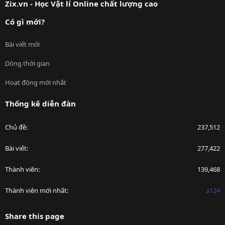
Zix.vn - Học Vật lí Online chất lượng cao
Có gì mới?
Bài viết mới
Dòng thời gian
Hoạt động mới nhất
Thống kê diễn đàn
Chủ đề
237,512
Bài viết
277,422
Thành viên
139,468
Thành viên mới nhất
a124
Share this page