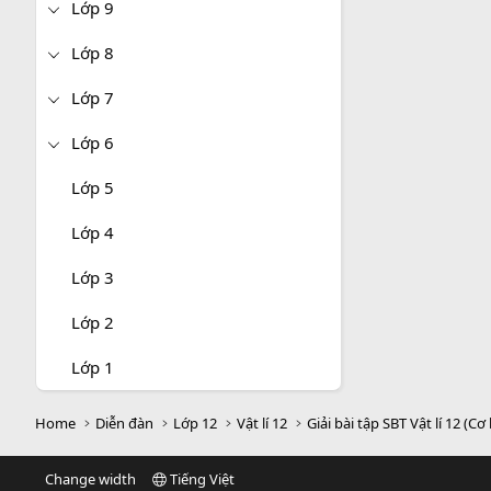
Lớp 9
Lớp 8
Lớp 7
Lớp 6
Lớp 5
Lớp 4
Lớp 3
Lớp 2
Lớp 1
Home
Diễn đàn
Lớp 12
Vật lí 12
Giải bài tập SBT Vật lí 12 (Cơ
Change width
Tiếng Việt