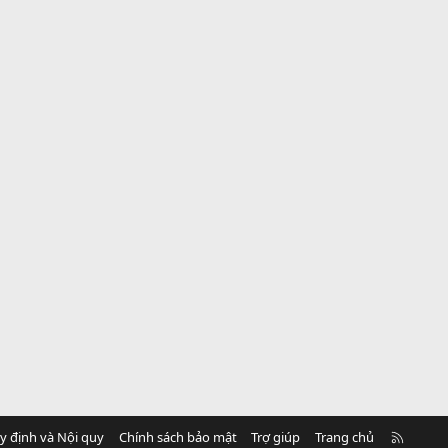
R
y định và Nội quy
Chính sách bảo mật
Trợ giúp
Trang chủ