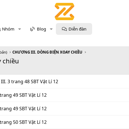
Nhóm
Blog
Diễn đàn
 bản)
CHƯƠNG III. DÒNG ĐIỆN XOAY CHIỀU
y chiều
 2, III. 3 trang 48 SBT Vật Lí 12
 5 trang 49 SBT Vật Lí 12
 7 trang 49 SBT Vật Lí 12
 9 trang 50 SBT Vật Lí 12