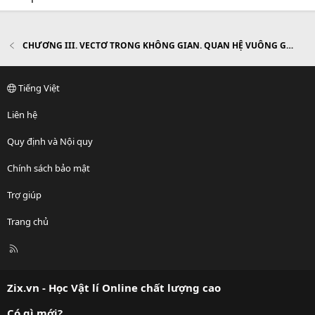
CHƯƠNG III. VECTƠ TRONG KHÔNG GIAN. QUAN HỆ VUÔNG GÓC TRONG KHÔNG GIAN
Tiếng Việt
Liên hệ
Quy định và Nội quy
Chính sách bảo mật
Trợ giúp
Trang chủ
R
S
S
Zix.vn - Học Vật lí Online chất lượng cao
Có gì mới?