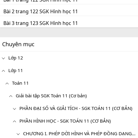
Bài 2 trang 122 SGK Hình học 11
Bài 3 trang 123 SGK Hình học 11
Chuyên mục
Lớp 12
Lớp 11
Toán 11
Giải bài tập SGK Toán 11 (Cơ bản)
PHẦN ĐẠI SỐ VÀ GIẢI TÍCH - SGK TOÁN 11 (CƠ BẢN)
PHẦN HÌNH HỌC - SGK TOÁN 11 (CƠ BẢN)
CHƯƠNG I. PHÉP DỜI HÌNH VÀ PHÉP ĐỒNG DẠNG TRONG MẶT PHẲNG