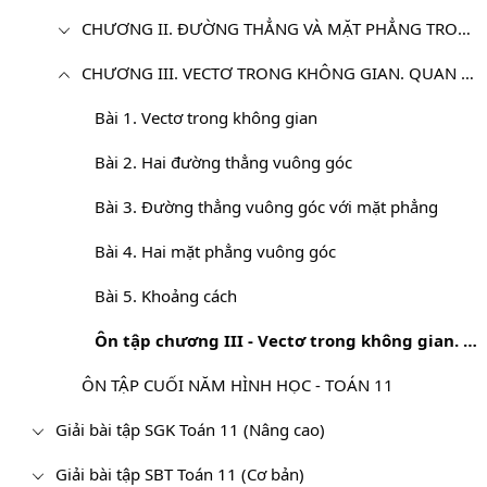
CHƯƠNG II. ĐƯỜNG THẲNG VÀ MẶT PHẲNG TRONG KHÔNG GIAN. QUAN HỆ SONG SONG
CHƯƠNG III. VECTƠ TRONG KHÔNG GIAN. QUAN HỆ VUÔNG GÓC TRONG KHÔNG GIAN
Bài 1. Vectơ trong không gian
Bài 2. Hai đường thẳng vuông góc
Bài 3. Đường thẳng vuông góc với mặt phẳng
Bài 4. Hai mặt phẳng vuông góc
Bài 5. Khoảng cách
Ôn tập chương III - Vectơ trong không gian. Quan hệ vuông góc trong không gian
ÔN TẬP CUỐI NĂM HÌNH HỌC - TOÁN 11
Giải bài tập SGK Toán 11 (Nâng cao)
Giải bài tập SBT Toán 11 (Cơ bản)