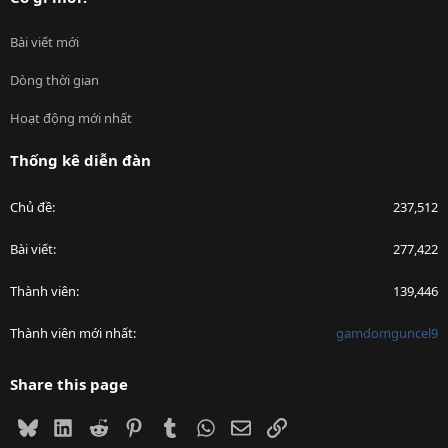
Bài viết mới
Dòng thời gian
Hoạt động mới nhất
Thống kê diễn đàn
Chủ đề
237,512
Bài viết
277,422
Thành viên
139,446
Thành viên mới nhất
gamdomguncel9
Share this page
Bluesky
LinkedIn
Reddit
Pinterest
Tumblr
WhatsApp
Email
Link