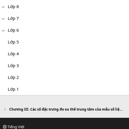
Lớp 8
Lớp 7
Lớp 6
Lớp 5
Lớp 4
Lớp 3
Lớp 2
Lớp 1
Chương III. Các số đặc trưng đo xu thế trung tâm của mẫu số liệu ghép nhóm
Tiếng Việt