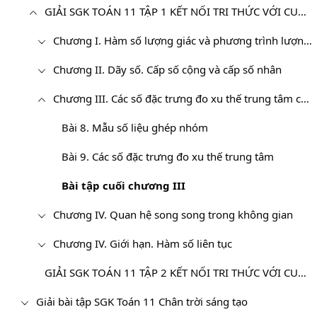
GIẢI SGK TOÁN 11 TẬP 1 KẾT NỐI TRI THỨC VỚI CUỘC SỐNG
Chương I. Hàm số lượng giác và phương trình lượng giác
Chương II. Dãy số. Cấp số cộng và cấp số nhân
Chương III. Các số đặc trưng đo xu thế trung tâm của mẫu số liệu ghép nhóm
Bài 8. Mẫu số liệu ghép nhóm
Bài 9. Các số đặc trưng đo xu thế trung tâm
Bài tập cuối chương III
Chương IV. Quan hệ song song trong không gian
Chương IV. Giới hạn. Hàm số liên tục
GIẢI SGK TOÁN 11 TẬP 2 KẾT NỐI TRI THỨC VỚI CUỘC SỐNG
Giải bài tập SGK Toán 11 Chân trời sáng tạo