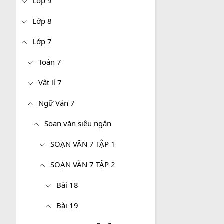
Lớp 9
Lớp 8
Lớp 7
Toán 7
Vật lí 7
Ngữ Văn 7
Soạn văn siêu ngắn
SOẠN VĂN 7 TẬP 1
SOẠN VĂN 7 TẬP 2
Bài 18
Bài 19