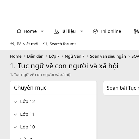
Home
Tài liệu
Thi online
Bài viết mới
Search forums
Home
Diễn đàn
Lớp 7
Ngữ Văn 7
Soạn văn siêu ngắn
SOẠ
1. Tục ngữ về con người và xã hội
1. Tục ngữ về con người và xã hội
Chuyên mục
Soạn bài Tục 
Lớp 12
Lớp 11
Lớp 10