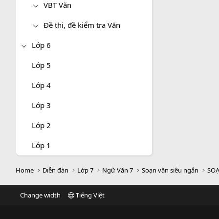
VBT Văn
Đề thi, đề kiểm tra Văn
Lớp 6
Lớp 5
Lớp 4
Lớp 3
Lớp 2
Lớp 1
Home
Diễn đàn
Lớp 7
Ngữ Văn 7
Soạn văn siêu ngắn
SOẠ
Change width
Tiếng Việt