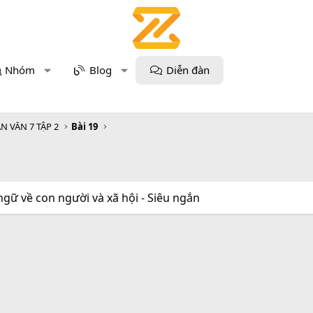
Nhóm
Blog
Diễn đàn
N VĂN 7 TẬP 2
Bài 19
ngữ về con người và xã hội - Siêu ngắn