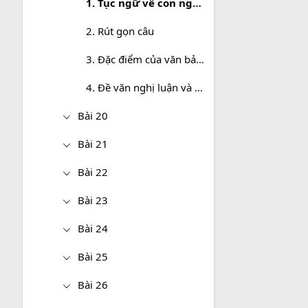
1. Tục ngữ về con người và xã hội
2. Rút gọn câu
3. Đặc điểm của văn bản nghị luận
4. Đề văn nghị luận và việc lập ý cho bài văn nghị luận
Bài 20
Bài 21
Bài 22
Bài 23
Bài 24
Bài 25
Bài 26