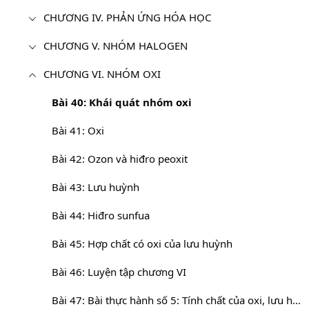
CHƯƠNG IV. PHẢN ỨNG HÓA HỌC
CHƯƠNG V. NHÓM HALOGEN
CHƯƠNG VI. NHÓM OXI
Bài 40: Khái quát nhóm oxi
Bài 41: Oxi
Bài 42: Ozon và hiđro peoxit
Bài 43: Lưu huỳnh
Bài 44: Hiđro sunfua
Bài 45: Hợp chất có oxi của lưu huỳnh
Bài 46: Luyện tập chương VI
Bài 47: Bài thực hành số 5: Tính chất của oxi, lưu huỳnh