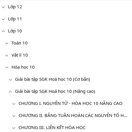
Lớp 12
Lớp 11
Lớp 10
Toán 10
Vật lí 10
Hóa học 10
Giải bài tập SGK Hoá học 10 (Cơ bản)
Giải bài tập SGK Hoá học 10 (Nâng cao)
CHƯƠNG I. NGUYÊN TỬ - HÓA HỌC 10 NÂNG CAO
CHƯƠNG II. BẢNG TUẦN HOÀN CÁC NGUYÊN TỐ HÓA HỌC VÀ ĐỊNH LUẬT TUẦN HOÀN - HÓA 10 NÂNG CAO
CHƯƠNG III. LIÊN KẾT HÓA HỌC