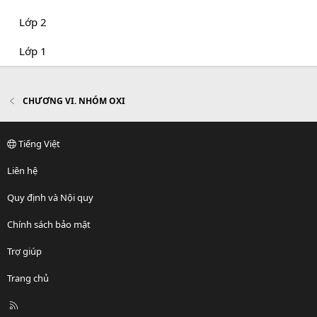
Lớp 2
Lớp 1
CHƯƠNG VI. NHÓM OXI
Tiếng Việt
Liên hệ
Quy định và Nội quy
Chính sách bảo mật
Trợ giúp
Trang chủ
R