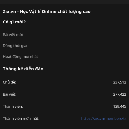
S
S
Zix.vn - Học Vật lí Online chất lượng cao
Có gì mới?
Bài viết mới
Dòng thời gian
Hoạt động mới nhất
Thống kê diễn đàn
Chủ đề
237,512
Bài viết
277,422
Thành viên
139,445
Thành viên mới nhất
https://zix.vn/members/tr