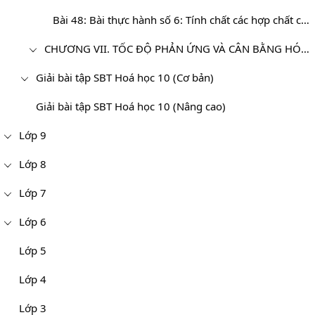
Bài 48: Bài thực hành số 6: Tính chất các hợp chất của lưu huỳnh
CHƯƠNG VII. TỐC ĐỘ PHẢN ỨNG VÀ CÂN BẰNG HÓA HỌC - HÓA HỌC 10 NÂNG CAO
Giải bài tập SBT Hoá học 10 (Cơ bản)
Giải bài tập SBT Hoá học 10 (Nâng cao)
Lớp 9
Lớp 8
Lớp 7
Lớp 6
Lớp 5
Lớp 4
Lớp 3