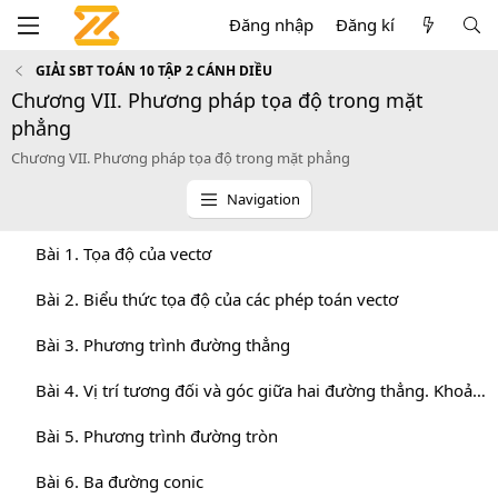
Đăng nhập
Đăng kí
GIẢI SBT TOÁN 10 TẬP 2 CÁNH DIỀU
Chương VII. Phương pháp tọa độ trong mặt
phẳng
Chương VII. Phương pháp tọa độ trong mặt phẳng
Navigation
Bài 1. Tọa độ của vectơ
Bài 2. Biểu thức tọa độ của các phép toán vectơ
Bài 3. Phương trình đường thẳng
Bài 4. Vị trí tương đối và góc giữa hai đường thẳng. Khoảng cách từ một điểm đến một đường thẳng
Bài 5. Phương trình đường tròn
Bài 6. Ba đường conic