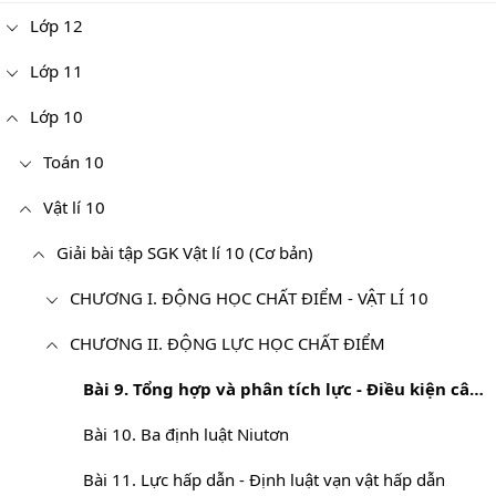
Lớp 12
Lớp 11
Lớp 10
Toán 10
Vật lí 10
Giải bài tập SGK Vật lí 10 (Cơ bản)
CHƯƠNG I. ĐỘNG HỌC CHẤT ĐIỂM - VẬT LÍ 10
CHƯƠNG II. ĐỘNG LỰC HỌC CHẤT ĐIỂM
Bài 9. Tổng hợp và phân tích lực - Điều kiện cân bằng của chất điểm
Bài 10. Ba định luật Niutơn
Bài 11. Lực hấp dẫn - Định luật vạn vật hấp dẫn