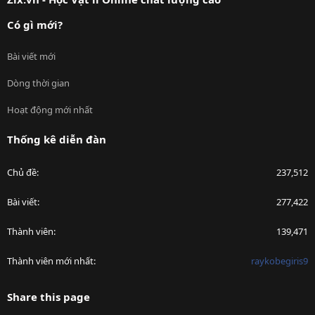
Có gì mới?
Bài viết mới
Dòng thời gian
Hoạt động mới nhất
Thống kê diễn đàn
Chủ đề
237,512
Bài viết
277,422
Thành viên
139,471
Thành viên mới nhất
raykobegiris9
Share this page